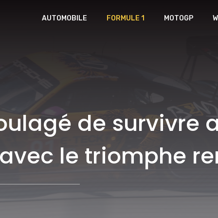
AUTOMOBILE
FORMULE 1
MOTOGP
W
ulagé de survivre a
avec le triomphe ren