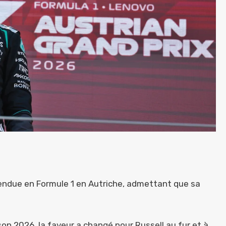
tendue en Formule 1 en Autriche, admettant que sa
aison 2026, la faveur a changé pour Russell au fur et à