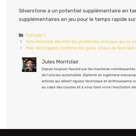
Silverstone a un potentiel supplémentaire en ta
supplémentaires en jeu pour le temps rapide sur l
Catégories
Formule 1
Kimi Antonelli identifie les problèmes cruciaux qui lui 
Max Verstappen confirme les gains vitaux de Red Bull 
Jules Montclair
Depuis toujours fasciné par les machines vrombissantes e
de l'univers automobile. Diplômé en ingénierie mécaniqu
articles qui allient rigueur technique et enthousiasme 
au cœur des courses et à vous faire vivre l'excitation des