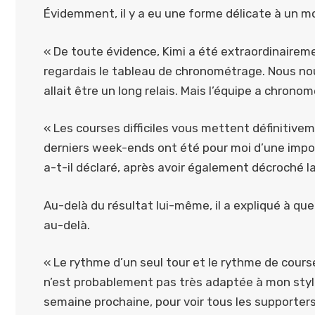
Évidemment, il y a eu une forme délicate à un 
« De toute évidence, Kimi a été extraordinaireme
regardais le tableau de chronométrage. Nous no
allait être un long relais. Mais l’équipe a chronom
« Les courses difficiles vous mettent définitiv
derniers week-ends ont été pour moi d’une import
a-t-il déclaré, après avoir également décroché l
Au-delà du résultat lui-même, il a expliqué à quel
au-delà.
« Le rythme d’un seul tour et le rythme de cours
n’est probablement pas très adaptée à mon style
semaine prochaine, pour voir tous les supporters 