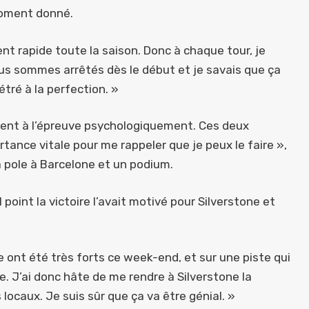
moment donné.
nt rapide toute la saison. Donc à chaque tour, je
us sommes arrêtés dès le début et je savais que ça
étré à la perfection. »
ement à l’épreuve psychologiquement. Ces deux
ance vitale pour me rappeler que je peux le faire »,
a pole à Barcelone et un podium.
 point la victoire l’avait motivé pour Silverstone et
e ont été très forts ce week-end, et sur une piste qui
. J’ai donc hâte de me rendre à Silverstone la
locaux. Je suis sûr que ça va être génial. »