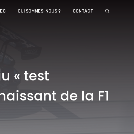
EC
QUI SOMMES-NOUS ?
CONTACT
u « test
aissant de la F1