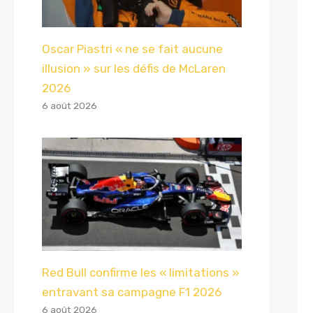
Oscar Piastri « ne se fait aucune
illusion » sur les défis de McLaren
2026
6 août 2026
Red Bull confirme les « limitations »
entravant sa campagne F1 2026
6 août 2026