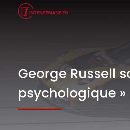
Aller
au
contenu
George Russell so
psychologique » 