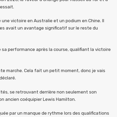
essait.
une victoire en Australie et un podium en Chine. Il
s avait un avantage significatif sur le reste du
 sa performance après la course, qualifiant la victoire
aute marche. Cela fait un petit moment, donc je vais
 déclaré.
ultés, se retrouvant derrière non seulement son
son ancien coéquipier Lewis Hamilton.
quée par un manque de rythme lors des qualifications