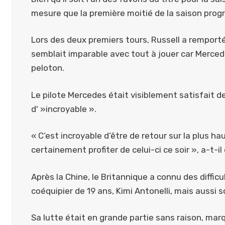
mesure que la première moitié de la saison progr
Lors des deux premiers tours, Russell a remporté 
semblait imparable avec tout à jouer car Mercede
peloton.
Le pilote Mercedes était visiblement satisfait de
d' »incroyable ».
« C’est incroyable d’être de retour sur la plus h
certainement profiter de celui-ci ce soir », a-t-il
Après la Chine, le Britannique a connu des diffic
coéquipier de 19 ans, Kimi Antonelli, mais aussi 
Sa lutte était en grande partie sans raison, mar