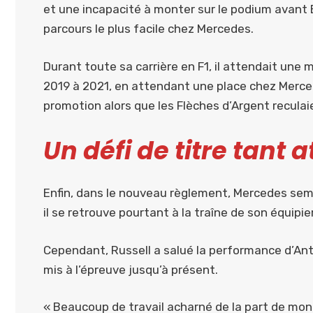
et une incapacité à monter sur le podium avant B
parcours le plus facile chez Mercedes.
Durant toute sa carrière en F1, il attendait une m
2019 à 2021, en attendant une place chez Mercede
promotion alors que les Flèches d’Argent reculaient
Un défi de titre tant 
Enfin, dans le nouveau règlement, Mercedes semb
il se retrouve pourtant à la traîne de son équipier
Cependant, Russell a salué la performance d’Anton
mis à l’épreuve jusqu’à présent.
« Beaucoup de travail acharné de la part de mon