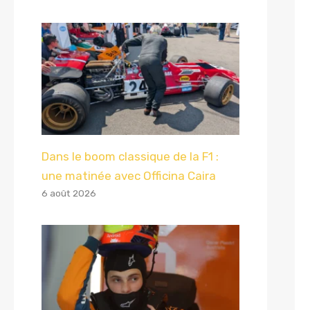
Dans le boom classique de la F1 :
une matinée avec Officina Caira
6 août 2026