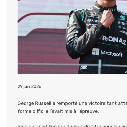
29 juin 2026
George Russell a remporté une victoire tant at
forme difficile l’avait mis à l’épreuve.
Bien qu’il soit l’un des favoris du titre pour la s