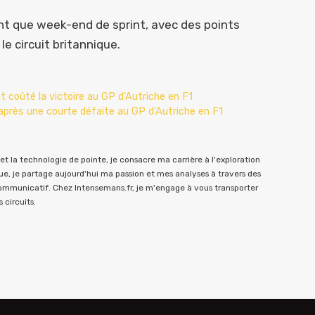
nt que week-end de sprint, avec des points
e circuit britannique.
ont coûté la victoire au GP d’Autriche en F1
après une courte défaite au GP d’Autriche en F1
t la technologie de pointe, je consacre ma carrière à l'exploration
e, je partage aujourd'hui ma passion et mes analyses à travers des
communicatif. Chez Intensemans.fr, je m'engage à vous transporter
 circuits.