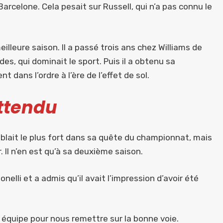
arcelone. Cela pesait sur Russell, qui n’a pas connu le
eilleure saison. Il a passé trois ans chez Williams de
s, qui dominait le sport. Puis il a obtenu sa
 dans l’ordre à l’ère de l’effet de sol.
attendu
lait le plus fort dans sa quête du championnat, mais
. Il n’en est qu’à sa deuxième saison.
elli et a admis qu’il avait l’impression d’avoir été
 équipe pour nous remettre sur la bonne voie.