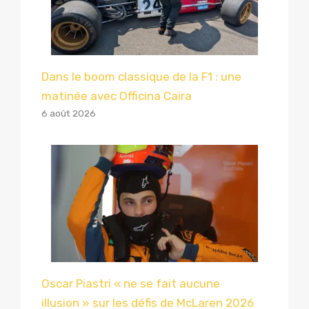
Dans le boom classique de la F1 : une
matinée avec Officina Caira
6 août 2026
Oscar Piastri « ne se fait aucune
illusion » sur les défis de McLaren 2026