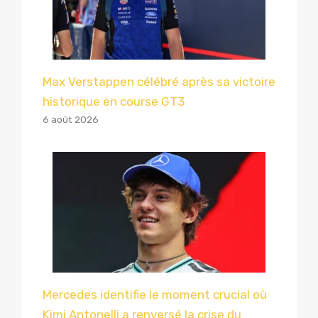
Max Verstappen célébré après sa victoire
historique en course GT3
6 août 2026
Mercedes identifie le moment crucial où
Kimi Antonelli a renversé la crise du