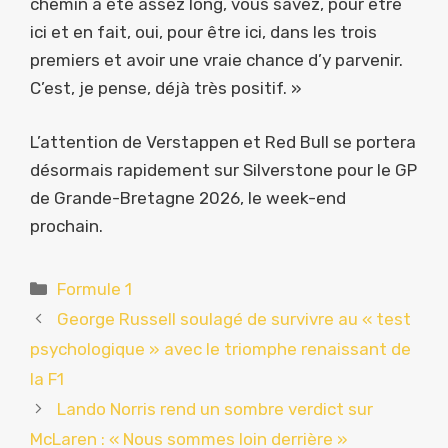
chemin a été assez long, vous savez, pour être
ici et en fait, oui, pour être ici, dans les trois
premiers et avoir une vraie chance d’y parvenir.
C’est, je pense, déjà très positif. »
L’attention de Verstappen et Red Bull se portera
désormais rapidement sur Silverstone pour le GP
de Grande-Bretagne 2026, le week-end
prochain.
Catégories
Formule 1
George Russell soulagé de survivre au « test
psychologique » avec le triomphe renaissant de
la F1
Lando Norris rend un sombre verdict sur
McLaren : « Nous sommes loin derrière »