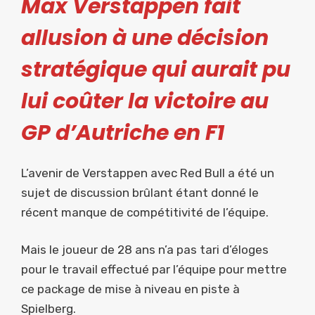
Max Verstappen fait
allusion à une décision
stratégique qui aurait pu
lui coûter la victoire au
GP d’Autriche en F1
L’avenir de Verstappen avec Red Bull a été un
sujet de discussion brûlant étant donné le
récent manque de compétitivité de l’équipe.
Mais le joueur de 28 ans n’a pas tari d’éloges
pour le travail effectué par l’équipe pour mettre
ce package de mise à niveau en piste à
Spielberg.