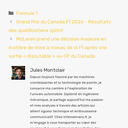
Catégories
Formule 1
Grand Prix du Canada F1 2026 – Résultats
des qualifications sprint
McLaren prend une décision majeure en
matière de mise à niveau de la F1 après une
sortie « discutable » au GP du Canada
Jules Montclair
Depuis toujours fasciné par les machines
vrombissantes et la technologie de pointe, je
consacre ma carrière à l'exploration de
l'univers automobile. Diplômé en ingénierie
mécanique, je partage aujourd'hui ma passion
et mes analyses à travers des articles qui
allient rigueur technique et enthousiasme
communicatif. Chez Intensemans.fr, je
m'engage à vous transporter au cœur des