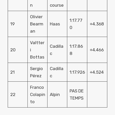
n
course
Olivier
1:17.77
19
Bearm
Haas
+4.368
0
an
Valtter
Cadilla
1:17.86
20
i
+4.466
c
8
Bottas
Sergio
Cadilla
21
1:17.926
+4.524
Pérez
c
Franco
PAS DE
22
Colapin
Alpin
TEMPS
to