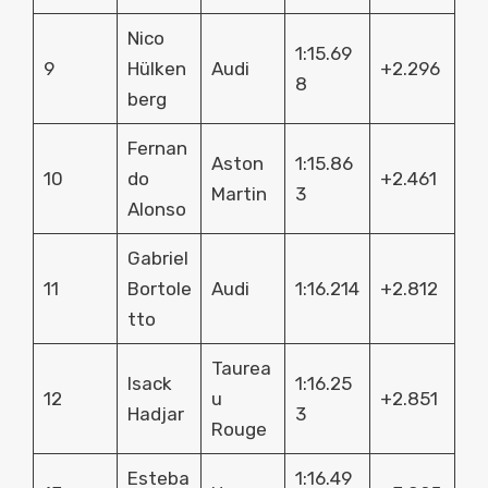
Nico
1:15.69
9
Hülken
Audi
+2.296
8
berg
Fernan
Aston
1:15.86
10
do
+2.461
Martin
3
Alonso
Gabriel
11
Bortole
Audi
1:16.214
+2.812
tto
Taurea
Isack
1:16.25
12
u
+2.851
Hadjar
3
Rouge
Esteba
1:16.49