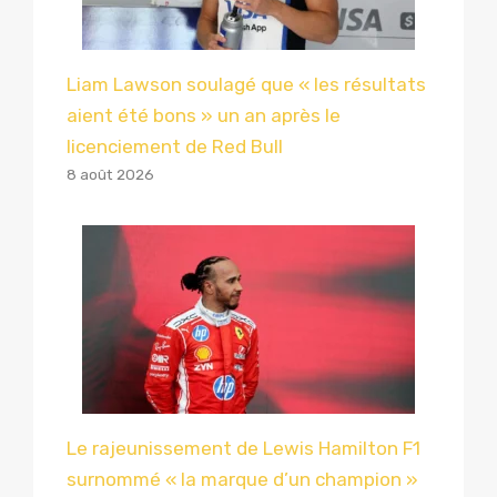
Liam Lawson soulagé que « les résultats
aient été bons » un an après le
licenciement de Red Bull
8 août 2026
Le rajeunissement de Lewis Hamilton F1
surnommé « la marque d’un champion »