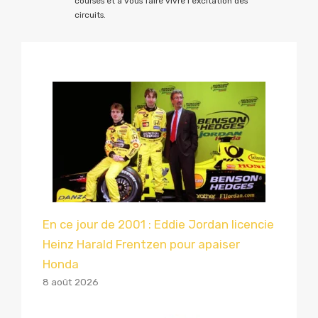
courses et à vous faire vivre l'excitation des
circuits.
En ce jour de 2001 : Eddie Jordan licencie
Heinz Harald Frentzen pour apaiser
Honda
8 août 2026