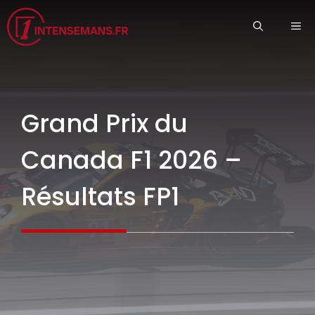
Aller
ME
au
contenu
Grand Prix du
Canada F1 2026 –
Résultats FP1