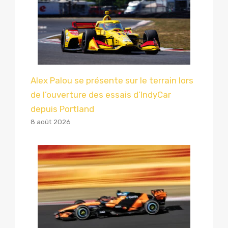
Alex Palou se présente sur le terrain lors
de l’ouverture des essais d’IndyCar
depuis Portland
8 août 2026