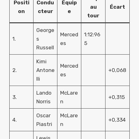
Positi
Condu
Équip
au
Écart
on
cteur
e
tour
George
Merced
1:12:96
1.
s
es
5
Russell
Kimi
Merced
2.
Antone
+0,068
es
lli
Lando
McLare
3.
+0,315
Norris
n
Oscar
McLare
4.
+0,334
Piastri
n
Lewis