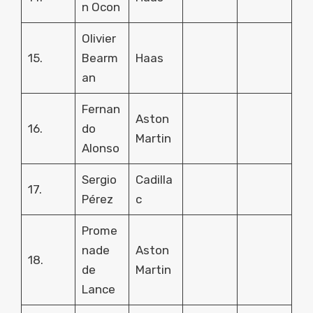
n Ocon
Olivier
15.
Bearm
Haas
an
Fernan
Aston
16.
do
Martin
Alonso
Sergio
Cadilla
17.
Pérez
c
Prome
nade
Aston
18.
de
Martin
Lance