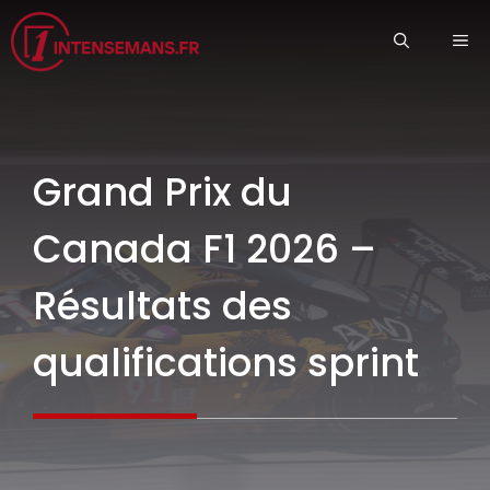
Aller
ME
au
contenu
Grand Prix du
Canada F1 2026 –
Résultats des
qualifications sprint