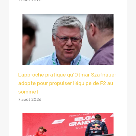
L’approche pratique qu’Otmar Szafnauer
adopte pour propulser l’équipe de F2 au
sommet
7 août 2026