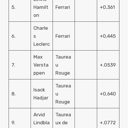
5.
Hamilt
Ferrari
+0,361
on
Charle
6.
s
Ferrari
+0,445
Leclerc
Max
Taurea
7.
Versta
u
+.0539
ppen
Rouge
Taurea
Isack
8.
u
+0,640
Hadjar
Rouge
Arvid
Taurea
9.
Lindbla
ux de
+.0772