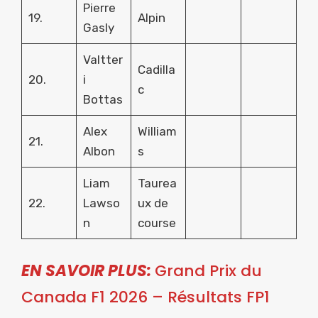
Pierre
19.
Alpin
Gasly
Valtter
Cadilla
20.
i
c
Bottas
Alex
William
21.
Albon
s
Liam
Taurea
22.
Lawso
ux de
n
course
EN SAVOIR PLUS:
Grand Prix du
Canada F1 2026 – Résultats FP1