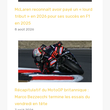
McLaren reconnaît avoir payé un « lourd
tribut » en 2026 pour ses succès en F1
en 2025
8 août 2026
Récapitulatif du MotoGP britannique :
Marco Bezzecchi termine les essais du
vendredi en tête
7 août 2026