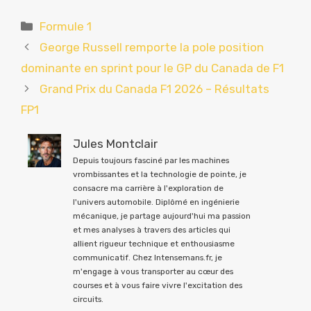
Catégories
Formule 1
George Russell remporte la pole position
dominante en sprint pour le GP du Canada de F1
Grand Prix du Canada F1 2026 – Résultats
FP1
Jules Montclair
Depuis toujours fasciné par les machines
vrombissantes et la technologie de pointe, je
consacre ma carrière à l'exploration de
l'univers automobile. Diplômé en ingénierie
mécanique, je partage aujourd'hui ma passion
et mes analyses à travers des articles qui
allient rigueur technique et enthousiasme
communicatif. Chez Intensemans.fr, je
m'engage à vous transporter au cœur des
courses et à vous faire vivre l'excitation des
circuits.