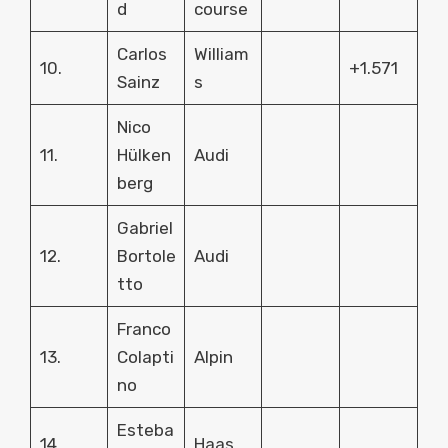
d
course
Carlos
William
10.
+1.571
Sainz
s
Nico
11.
Hülken
Audi
berg
Gabriel
12.
Bortole
Audi
tto
Franco
13.
Colapti
Alpin
no
Esteba
14.
Haas