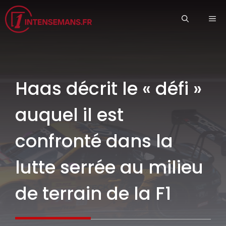
Aller
ME
au
contenu
Haas décrit le « défi »
auquel il est
confronté dans la
lutte serrée au milieu
de terrain de la F1