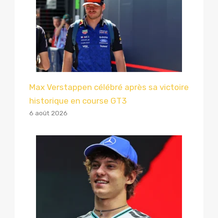
Max Verstappen célébré après sa victoire
historique en course GT3
6 août 2026