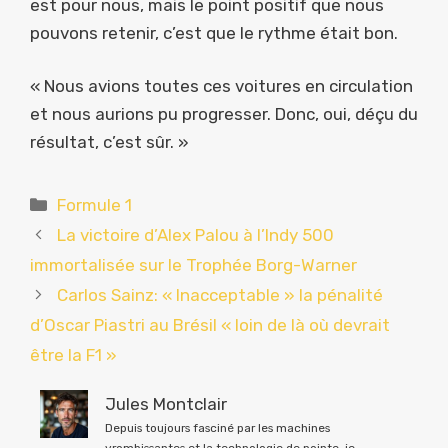
est pour nous, mais le point positif que nous
pouvons retenir, c’est que le rythme était bon.
« Nous avions toutes ces voitures en circulation
et nous aurions pu progresser. Donc, oui, déçu du
résultat, c’est sûr. »
Catégories
Formule 1
La victoire d’Alex Palou à l’Indy 500
immortalisée sur le Trophée Borg-Warner
Carlos Sainz: « Inacceptable » la pénalité
d’Oscar Piastri au Brésil « loin de là où devrait
être la F1 »
Jules Montclair
Depuis toujours fasciné par les machines