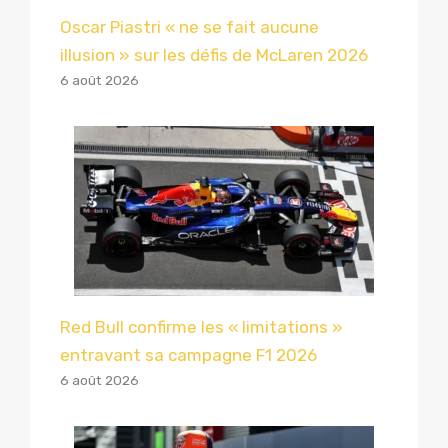
Oscar Piastri « ne se fait aucune
illusion » sur les défis de McLaren 2026
6 août 2026
Red Bull confirme les « limitations »
entravant sa campagne F1 2026
6 août 2026