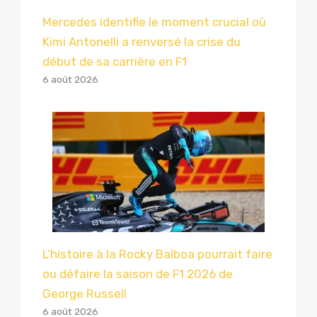
Mercedes identifie le moment crucial où
Kimi Antonelli a renversé la crise du
début de sa carrière en F1
6 août 2026
L’histoire à la Rocky Balboa pourrait faire
ou défaire la saison de F1 2026 de
George Russell
6 août 2026