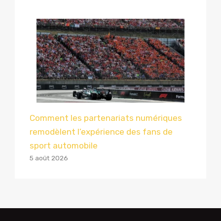
Comment les partenariats numériques
remodèlent l’expérience des fans de
sport automobile
5 août 2026