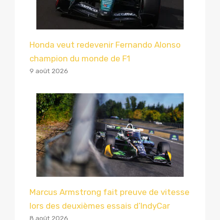
Honda veut redevenir Fernando Alonso
champion du monde de F1
9 août 2026
Marcus Armstrong fait preuve de vitesse
lors des deuxièmes essais d’IndyCar
8 août 2026