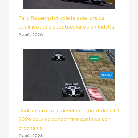
Felix Rosenqvist vole la pole lors de
qualifications spectaculaires en IndyCar
9 août 2026
Cadillac arrête le développement de la F1
2026 pour se concentrer sur la saison
prochaine
9 août 2026