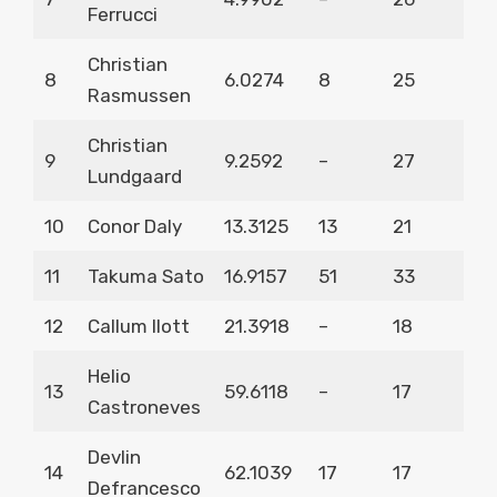
Ferrucci
Christian
8
6.0274
8
25
Rasmussen
Christian
9
9.2592
–
27
Lundgaard
10
Conor Daly
13.3125
13
21
11
Takuma Sato
16.9157
51
33
12
Callum Ilott
21.3918
–
18
Helio
13
59.6118
–
17
Castroneves
Devlin
14
62.1039
17
17
Defrancesco