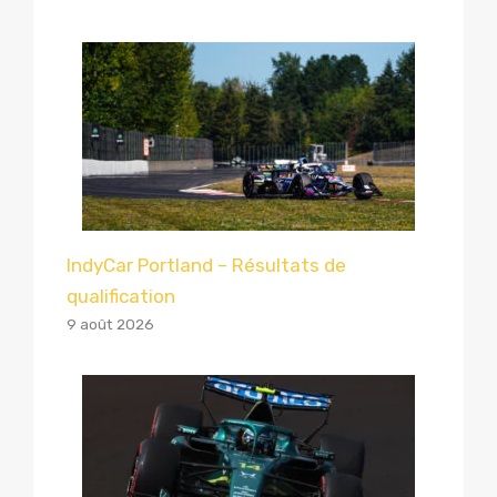
IndyCar Portland – Résultats de
qualification
9 août 2026