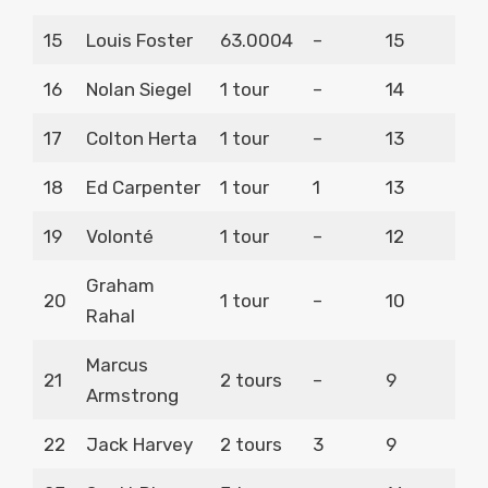
15
Louis Foster
63.0004
–
15
16
Nolan Siegel
1 tour
–
14
17
Colton Herta
1 tour
–
13
18
Ed Carpenter
1 tour
1
13
19
Volonté
1 tour
–
12
Graham
20
1 tour
–
10
Rahal
Marcus
21
2 tours
–
9
Armstrong
22
Jack Harvey
2 tours
3
9