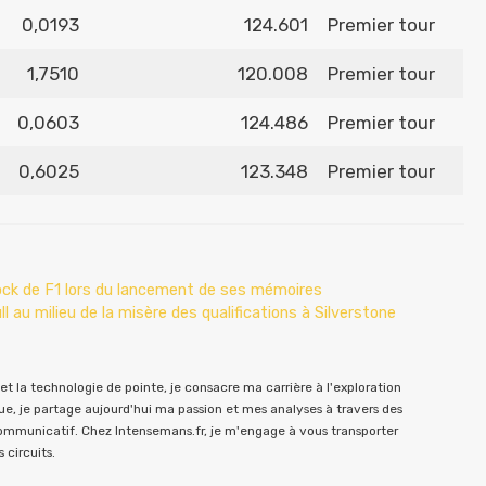
0,0193
124.601
Premier tour
1,7510
120.008
Premier tour
0,0603
124.486
Premier tour
0,6025
123.348
Premier tour
dock de F1 lors du lancement de ses mémoires
 au milieu de la misère des qualifications à Silverstone
t la technologie de pointe, je consacre ma carrière à l'exploration
e, je partage aujourd'hui ma passion et mes analyses à travers des
communicatif. Chez Intensemans.fr, je m'engage à vous transporter
 circuits.