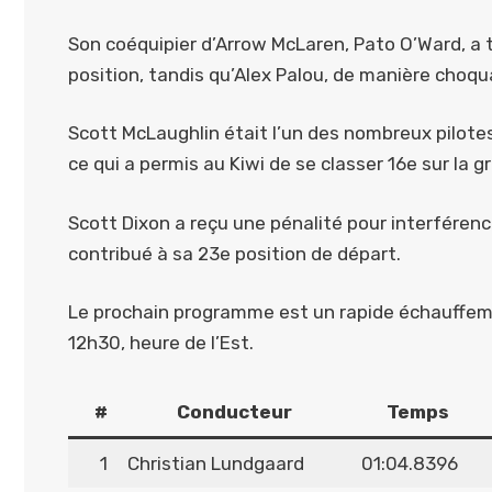
Son coéquipier d’Arrow McLaren, Pato O’Ward, a 
position, tandis qu’Alex Palou, de manière choquan
Scott McLaughlin était l’un des nombreux pilotes 
ce qui a permis au Kiwi de se classer 16e sur la gri
Scott Dixon a reçu une pénalité pour interférence
contribué à sa 23e position de départ.
Le prochain programme est un rapide échauffeme
12h30, heure de l’Est.
#
Conducteur
Temps
1
Christian Lundgaard
01:04.8396