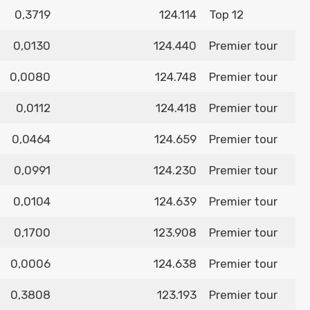
0,3719
124.114
Top 12
0,0130
124.440
Premier tour
0,0080
124.748
Premier tour
0,0112
124.418
Premier tour
0,0464
124.659
Premier tour
0,0991
124.230
Premier tour
0,0104
124.639
Premier tour
0,1700
123.908
Premier tour
0,0006
124.638
Premier tour
0,3808
123.193
Premier tour