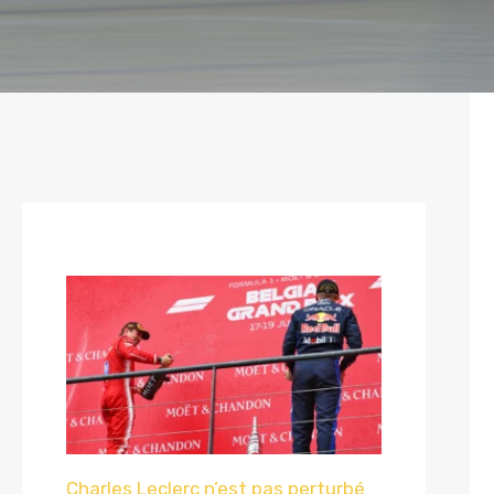
Charles Leclerc n’est pas perturbé