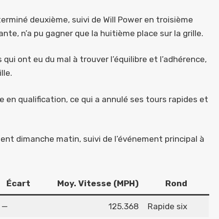
terminé deuxième, suivi de Will Power en troisième
te, n’a pu gagner que la huitième place sur la grille.
qui ont eu du mal à trouver l’équilibre et l’adhérence,
lle.
 en qualification, ce qui a annulé ses tours rapides et
nt dimanche matin, suivi de l’événement principal à
Écart
Moy. Vitesse (MPH)
Rond
—
125.368
Rapide six