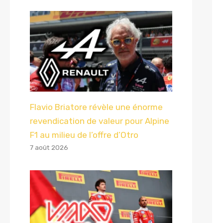
Flavio Briatore révèle une énorme
revendication de valeur pour Alpine
F1 au milieu de l’offre d’Otro
7 août 2026