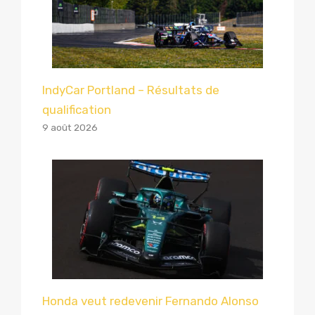
IndyCar Portland – Résultats de
qualification
9 août 2026
Honda veut redevenir Fernando Alonso