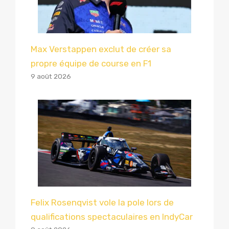
Max Verstappen exclut de créer sa
propre équipe de course en F1
9 août 2026
Felix Rosenqvist vole la pole lors de
qualifications spectaculaires en IndyCar