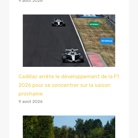
9 août 2026
Cadillac arrête le développement de la F1
2026 pour se concentrer sur la saison
prochaine
9 août 2026