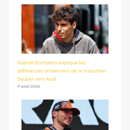
Gabriel Bortoleto explique les
différences vitales lors de la transition
Sauber vers Audi
9 août 2026