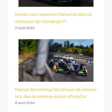
Honda veut redevenir Fernando Alonso
champion du monde de F1
9 août 2026
Marcus Armstrong fait preuve de vitesse
lors des deuxièmes essais d’IndyCar
8 août 2026