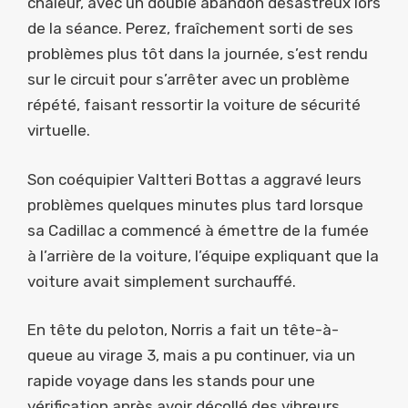
chaleur, avec un double abandon désastreux lors
de la séance. Perez, fraîchement sorti de ses
problèmes plus tôt dans la journée, s’est rendu
sur le circuit pour s’arrêter avec un problème
répété, faisant ressortir la voiture de sécurité
virtuelle.
Son coéquipier Valtteri Bottas a aggravé leurs
problèmes quelques minutes plus tard lorsque
sa Cadillac a commencé à émettre de la fumée
à l’arrière de la voiture, l’équipe expliquant que la
voiture avait simplement surchauffé.
En tête du peloton, Norris a fait un tête-à-
queue au virage 3, mais a pu continuer, via un
rapide voyage dans les stands pour une
vérification après avoir décollé des vibreurs.