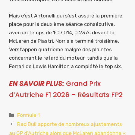
Mais c’est Antonelli qui s’est assuré la première
place pour la deuxième séance consécutive,
avec un temps de 1:07.014, 0.237s devant la
McLaren de Piastri. Norris a terminé troisième,
Verstappen quatrième malgré des plaintes
concernant le retard du moteur, tandis que la
Ferrari de Lewis Hamilton a complété le top six.
EN SAVOIR PLUS:
Grand Prix
d’Autriche F1 2026 – Résultats FP2
Catégories
Formule 1
Red Bull apporte de nombreux ajustements
au GP d’Autriche alors que McLaren abandonne «