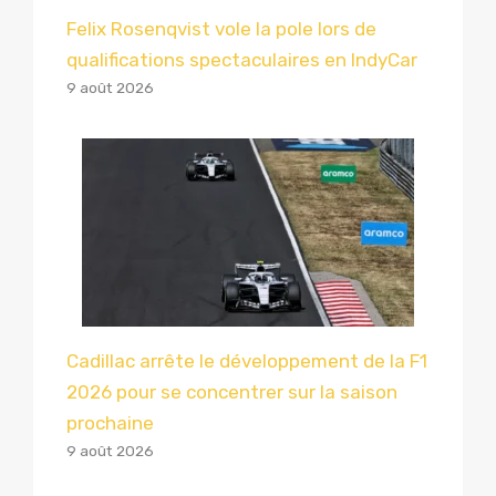
Felix Rosenqvist vole la pole lors de
qualifications spectaculaires en IndyCar
9 août 2026
Cadillac arrête le développement de la F1
2026 pour se concentrer sur la saison
prochaine
9 août 2026