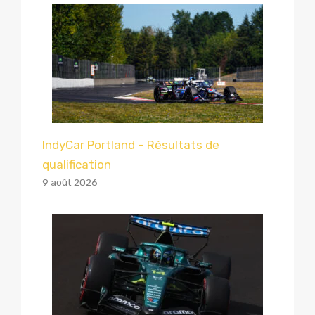
IndyCar Portland – Résultats de
qualification
9 août 2026