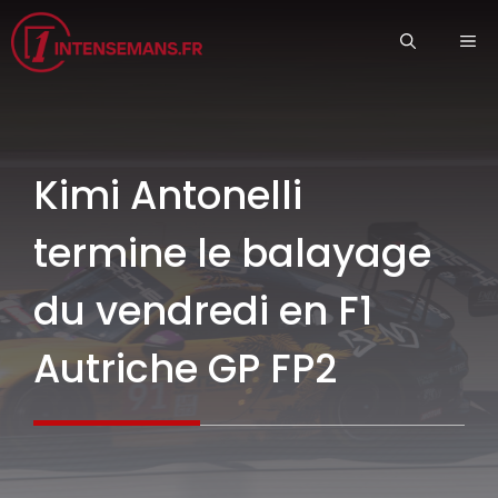
Aller
ME
au
contenu
Kimi Antonelli
termine le balayage
du vendredi en F1
Autriche GP FP2