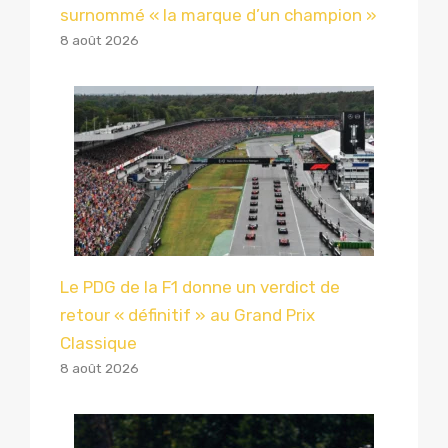
surnommé « la marque d’un champion »
8 août 2026
Le PDG de la F1 donne un verdict de
retour « définitif » au Grand Prix
Classique
8 août 2026