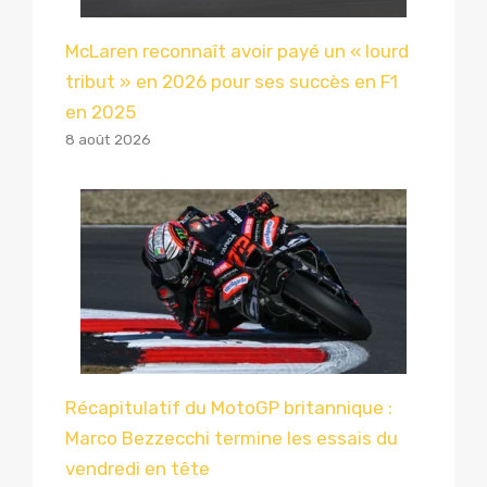
McLaren reconnaît avoir payé un « lourd
tribut » en 2026 pour ses succès en F1
en 2025
8 août 2026
Récapitulatif du MotoGP britannique :
Marco Bezzecchi termine les essais du
vendredi en tête