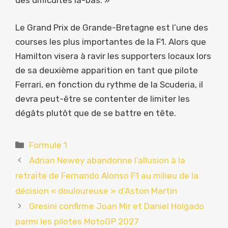
des difficultés là-bas. »
Le Grand Prix de Grande-Bretagne est l’une des
courses les plus importantes de la F1. Alors que
Hamilton visera à ravir les supporters locaux lors
de sa deuxième apparition en tant que pilote
Ferrari, en fonction du rythme de la Scuderia, il
devra peut-être se contenter de limiter les
dégâts plutôt que de se battre en tête.
Catégories
Formule 1
Adrian Newey abandonne l’allusion à la
retraite de Fernando Alonso F1 au milieu de la
décision « douloureuse » d’Aston Martin
Gresini confirme Joan Mir et Daniel Holgado
parmi les pilotes MotoGP 2027