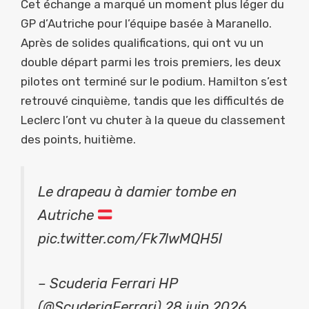
Cet échange a marqué un moment plus léger du
GP d’Autriche pour l’équipe basée à Maranello.
Après de solides qualifications, qui ont vu un
double départ parmi les trois premiers, les deux
pilotes ont terminé sur le podium. Hamilton s’est
retrouvé cinquième, tandis que les difficultés de
Leclerc l’ont vu chuter à la queue du classement
des points, huitième.
Le drapeau à damier tombe en
Autriche
pic.twitter.com/Fk7lwMQH5l
– Scuderia Ferrari HP
(@ScuderiaFerrari) 28 juin 2026