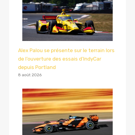
Alex Palou se présente sur le terrain lors
de l’ouverture des essais d’IndyCar
depuis Portland
8 août 2026