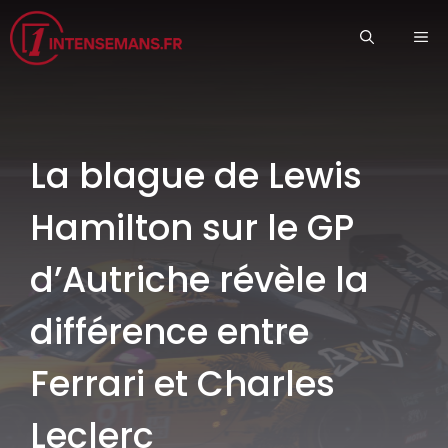
Aller
ME
au
contenu
La blague de Lewis
Hamilton sur le GP
d’Autriche révèle la
différence entre
Ferrari et Charles
Leclerc