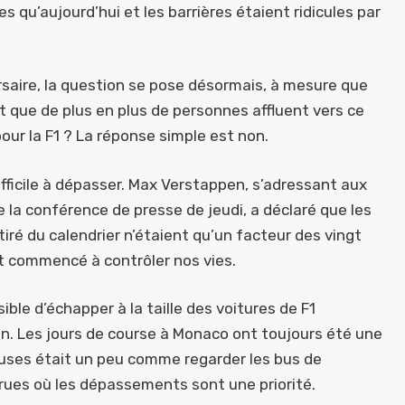
 qu’aujourd’hui et les barrières étaient ridicules par
rsaire, la question se pose désormais, à mesure que
et que de plus en plus de personnes affluent vers ce
our la F1 ? La réponse simple est non.
fficile à dépasser. Max Verstappen, s’adressant aux
e la conférence de presse de jeudi, a déclaré que les
iré du calendrier n’étaient qu’un facteur des vingt
t commencé à contrôler nos vies.
sible d’échapper à la taille des voitures de F1
on. Les jours de course à Monaco ont toujours été une
euses était un peu comme regarder les bus de
s rues où les dépassements sont une priorité.