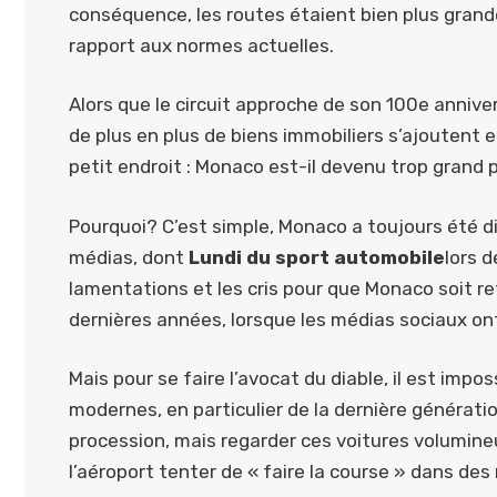
conséquence, les routes étaient bien plus grandes
rapport aux normes actuelles.
Alors que le circuit approche de son 100e annive
de plus en plus de biens immobiliers s’ajoutent 
petit endroit : Monaco est-il devenu trop grand p
Pourquoi? C’est simple, Monaco a toujours été di
médias, dont
Lundi du sport automobile
lors d
lamentations et les cris pour que Monaco soit ret
dernières années, lorsque les médias sociaux on
Mais pour se faire l’avocat du diable, il est impos
modernes, en particulier de la dernière générati
procession, mais regarder ces voitures volumin
l’aéroport tenter de « faire la course » dans de