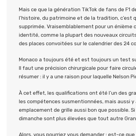
Mais ce que la génération TikTok de fans de F1 
l’histoire, du patrimoine et de la tradition, c’est
supprimée. Vraisemblablement pour un énième c
identité, comme la plupart des nouveaux circui
des places convoitées sur le calendrier des 24 c
Monaco a toujours été et est toujours un test su
Il faut une précision chirurgicale pour faire circu
résumer : il y a une raison pour laquelle Nelson 
À cet effet, les qualifications ont été l’un de
les compétences susmentionnées, mais aussi y al
emplacement de grille aussi bon que possible. Si
dimanche sont plus élevées que tout autre Gran
Alors, vous pourriez vous demander : est-ce que 