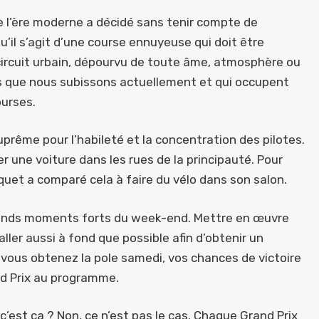
de l’ère moderne a décidé sans tenir compte de
 qu’il s’agit d’une course ennuyeuse qui doit être
ircuit urbain, dépourvu de toute âme, atmosphère ou
ts que nous subissons actuellement et qui occupent
ourses.
prême pour l’habileté et la concentration des pilotes.
ler une voiture dans les rues de la principauté. Pour
Piquet a comparé cela à faire du vélo dans son salon.
s grands moments forts du week-end. Mettre en œuvre
ler aussi à fond que possible afin d’obtenir un
 vous obtenez la pole samedi, vos chances de victoire
d Prix au programme.
c’est ça ? Non, ce n’est pas le cas. Chaque Grand Prix