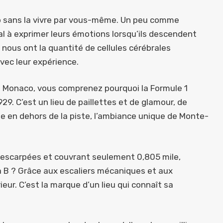
aco sans la vivre par vous-même. Un peu comme
al à exprimer leurs émotions lorsqu’ils descendent
 nous ont la quantité de cellules cérébrales
vec leur expérience.
 à Monaco, vous comprenez pourquoi la Formule 1
29. C’est un lieu de paillettes et de glamour, de
me en dehors de la piste, l’ambiance unique de Monte-
 escarpées et couvrant seulement 0,805 mile,
 à B ? Grâce aux escaliers mécaniques et aux
ieur. C’est la marque d’un lieu qui connaît sa