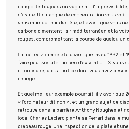
comporte toujours un vague air d’imprévisibilité
d’usure. Un manque de concentration vous voit da
vous marquer par derrière, et avant que vous ne
carbone pimentent l’air méditerranéen et la voi
rouges, compromettant la course de quelqu’un qu
La météo a même été chaotique, avec 1982 et 19
faire pour susciter un peu d’excitation. Si vous
et ordinaire, alors tout ce dont vous avez besoi
change.
Et quel meilleur exemple pourrait-il y avoir que
« l’ordinateur dit non », et un grand sujet de dis
retrouve dans la barrière Anthony Noughes et nou
local Charles Leclerc plante sa Ferrari dans le
drapeau rouge, une inspection de la piste et une