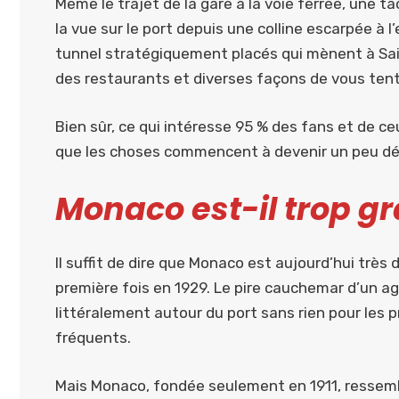
Même le trajet de la gare à la voie ferrée, une t
la vue sur le port depuis une colline escarpée à l
tunnel stratégiquement placés qui mènent à Saint
des restaurants et diverses façons de vous ten
Bien sûr, ce qui intéresse 95 % des fans et de ceu
que les choses commencent à devenir un peu déli
Monaco est-il trop gr
Il suffit de dire que Monaco est aujourd’hui très d
première fois en 1929. Le pire cauchemar d’un ag
littéralement autour du port sans rien pour les p
fréquents.
Mais Monaco, fondée seulement en 1911, ressembl