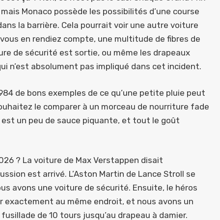
, mais Monaco possède les possibilités d’une course
ns la barrière. Cela pourrait voir une autre voiture
 vous en rendiez compte, une multitude de fibres de
ture de sécurité est sortie, ou même les drapeaux
i n’est absolument pas impliqué dans cet incident.
84 de bons exemples de ce qu’une petite pluie peut
 souhaitez le comparer à un morceau de nourriture fade
n est un peu de sauce piquante, et tout le goût
 2026 ? La voiture de Max Verstappen disait
cussion est arrivé. L’Aston Martin de Lance Stroll se
s avons une voiture de sécurité. Ensuite, le héros
 mur exactement au même endroit, et nous avons un
 fusillade de 10 tours jusqu’au drapeau à damier.