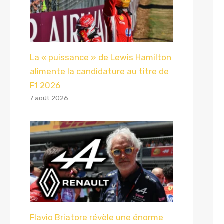
La « puissance » de Lewis Hamilton
alimente la candidature au titre de
F1 2026
7 août 2026
Flavio Briatore révèle une énorme