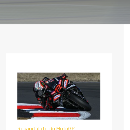
Récapitulatif du MotoGP