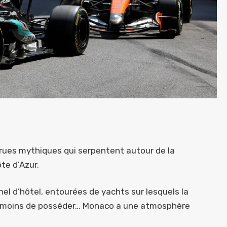
 rues mythiques qui serpentent autour de la
te d’Azur.
nel d’hôtel, entourées de yachts sur lesquels la
e moins de posséder… Monaco a une atmosphère