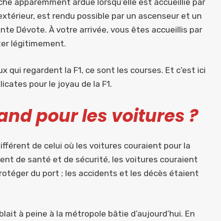
âche apparemment ardue lorsqu’elle est accueillie par
’extérieur, est rendu possible par un ascenseur et un
e Dévote. À votre arrivée, vous êtes accueillis par
ter légitimement.
x qui regardent la F1, ce sont les courses. Et c’est ici
cates pour le joyau de la F1.
and pour les voitures ?
ifférent de celui où les voitures couraient pour la
ent de santé et de sécurité, les voitures couraient
rotéger du port ; les accidents et les décès étaient
ait à peine à la métropole bâtie d’aujourd’hui. En