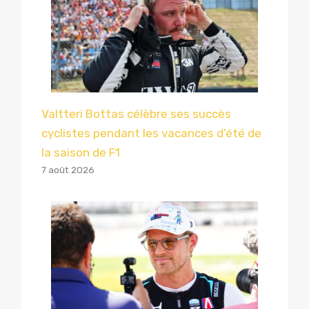
Valtteri Bottas célèbre ses succès
cyclistes pendant les vacances d’été de
la saison de F1
7 août 2026