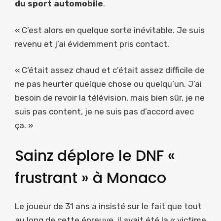
du sport automobile
.
« C’est alors en quelque sorte inévitable. Je suis
revenu et j’ai évidemment pris contact.
« C’était assez chaud et c’était assez difficile de
ne pas heurter quelque chose ou quelqu’un. J’ai
besoin de revoir la télévision, mais bien sûr, je ne
suis pas content, je ne suis pas d’accord avec
ça. »
Sainz déplore le DNF «
frustrant » à Monaco
Le joueur de 31 ans a insisté sur le fait que tout
au long de cette épreuve, il avait été la « victime