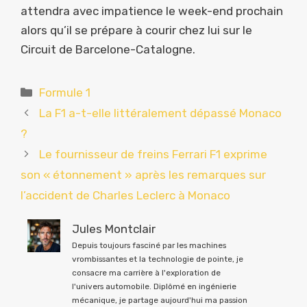
attendra avec impatience le week-end prochain
alors qu’il se prépare à courir chez lui sur le
Circuit de Barcelone-Catalogne.
Catégories
Formule 1
La F1 a-t-elle littéralement dépassé Monaco
?
Le fournisseur de freins Ferrari F1 exprime
son « étonnement » après les remarques sur
l’accident de Charles Leclerc à Monaco
Jules Montclair
Depuis toujours fasciné par les machines
vrombissantes et la technologie de pointe, je
consacre ma carrière à l'exploration de
l'univers automobile. Diplômé en ingénierie
mécanique, je partage aujourd'hui ma passion