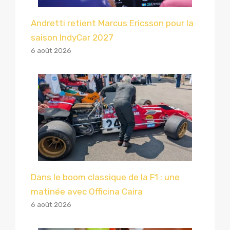
Andretti retient Marcus Ericsson pour la
saison IndyCar 2027
6 août 2026
Dans le boom classique de la F1 : une
matinée avec Officina Caira
6 août 2026