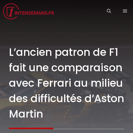
Aller
ME
au
contenu
L’ancien patron de F1
fait une comparaison
avec Ferrari au milieu
des difficultés d’Aston
Martin