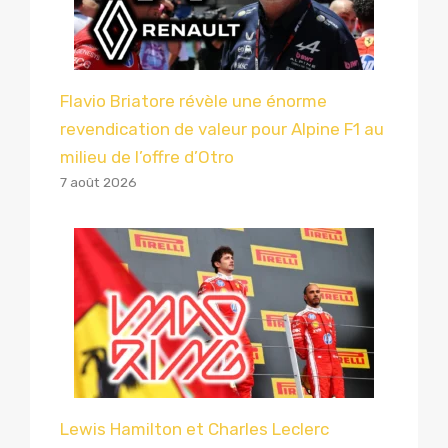
Flavio Briatore révèle une énorme
revendication de valeur pour Alpine F1 au
milieu de l’offre d’Otro
7 août 2026
Lewis Hamilton et Charles Leclerc