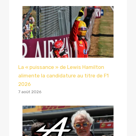
La « puissance » de Lewis Hamilton
alimente la candidature au titre de F1
2026
7 août 2026