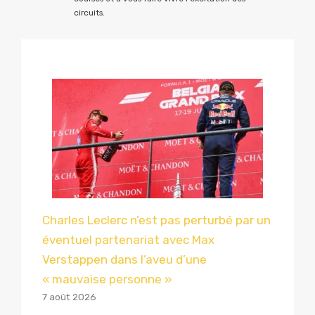
circuits.
Charles Leclerc n’est pas perturbé par un
éventuel partenariat avec Max
Verstappen dans l’aveu d’une
« mauvaise personne »
7 août 2026