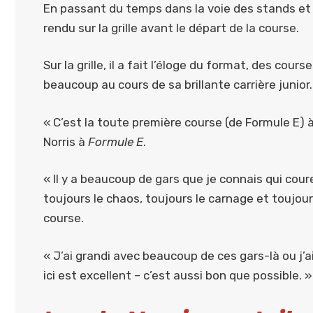
En passant du temps dans la voie des stands et d
rendu sur la grille avant le départ de la course.
Sur la grille, il a fait l’éloge du format, des cours
beaucoup au cours de sa brillante carrière junior.
« C’est la toute première course (de Formule E) à 
Norris à
Formule E
.
« Il y a beaucoup de gars que je connais qui coure
toujours le chaos, toujours le carnage et toujou
course.
« J’ai grandi avec beaucoup de ces gars-là ou j’
ici est excellent – ​​c’est aussi bon que possible. »