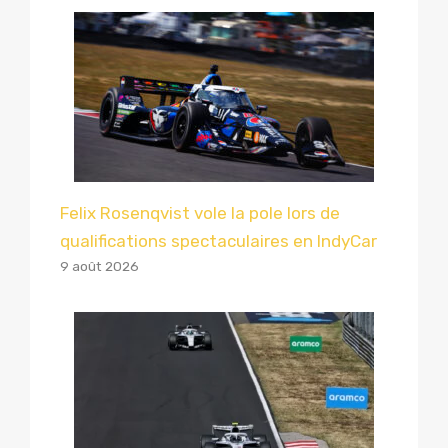
Felix Rosenqvist vole la pole lors de
qualifications spectaculaires en IndyCar
9 août 2026