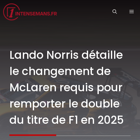
Aller
ME
au
contenu
Lando Norris détaille
le changement de
McLaren requis pour
remporter le double
du titre de F1 en 2025