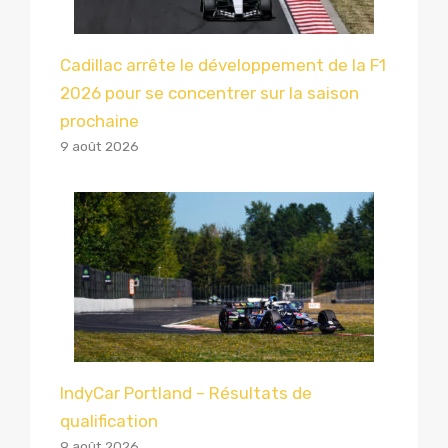
Cadillac arrête le développement de la F1
2026 pour se concentrer sur la saison
prochaine
9 août 2026
IndyCar Portland – Résultats de
qualification
9 août 2026