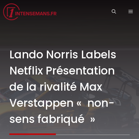
Aller
ME
au
contenu
Lando Norris Labels
Netflix Présentation
de la rivalité Max
Verstappen « non-
sens fabriqué »