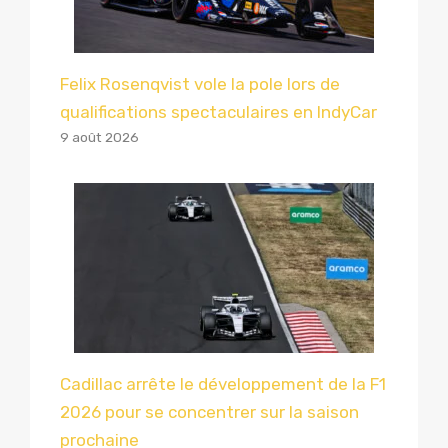
Felix Rosenqvist vole la pole lors de
qualifications spectaculaires en IndyCar
9 août 2026
Cadillac arrête le développement de la F1
2026 pour se concentrer sur la saison
prochaine