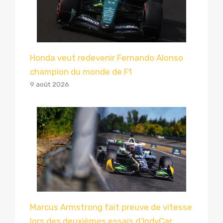
Honda veut redevenir Fernando Alonso
champion du monde de F1
9 août 2026
Marcus Armstrong fait preuve de vitesse
lors des deuxièmes essais d’IndyCar