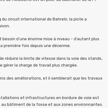
u circuit international de Bahreïn, la piste a
aison.
nt besoin d’une énorme mise à niveau – d’autant plus
 la première fois depuis une décennie.
 de réduire la limite de vitesse dans la voie des stands,
e gérer la charge de travail plus chargée.
omis des améliorations, et il semblerait que les travaux
tallations et infrastructures en bordure de voie est
 au bâtiment de la fosse et aux zones environnantes.