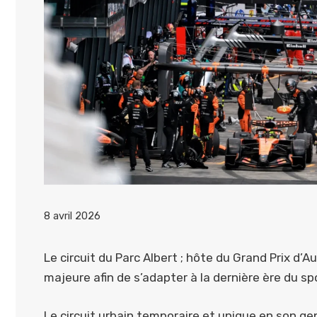
8 avril 2026
Le circuit du Parc Albert ; hôte du Grand Prix d’
majeure afin de s’adapter à la dernière ère du sp
Le circuit urbain temporaire et unique en son gen