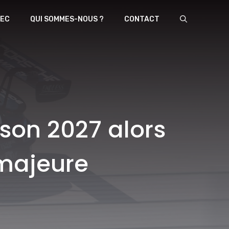
EC
QUI SOMMES-NOUS ?
CONTACT
ison 2027 alors
majeure