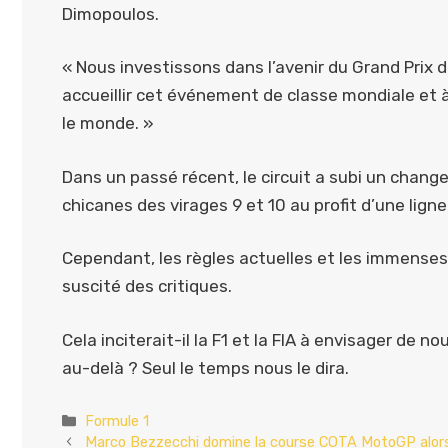
Dimopoulos.
« Nous investissons dans l’avenir du Grand Prix 
accueillir cet événement de classe mondiale et à
le monde. »
Dans un passé récent, le circuit a subi un chan
chicanes des virages 9 et 10 au profit d’une ligne
Cependant, les règles actuelles et les immenses 
suscité des critiques.
Cela inciterait-il la F1 et la FIA à envisager de 
au-delà ? Seul le temps nous le dira.
Catégories
Formule 1
Marco Bezzecchi domine la course COTA MotoGP alors 