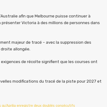
d’Australie afin que Melbourne puisse continuer à
 présenter Victoria à des millions de personnes dans
gement majeur de tracé – avec la suppression des
 droite allongée.
exigences de récolte signifient que les courses ont
nouvelles modifications du tracé de la piste pour 2027 et
qu’Aprilia enregistre deux doublés consécutifs