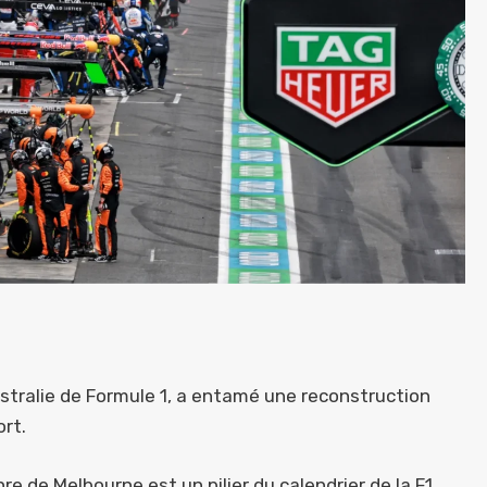
Australie de Formule 1, a entamé une reconstruction
ort.
re de Melbourne est un pilier du calendrier de la F1