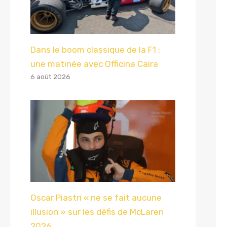
Dans le boom classique de la F1 :
une matinée avec Officina Caira
6 août 2026
Oscar Piastri « ne se fait aucune
illusion » sur les défis de McLaren
2026