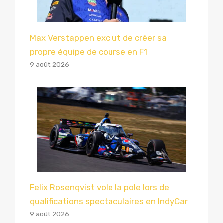
Max Verstappen exclut de créer sa
propre équipe de course en F1
9 août 2026
Felix Rosenqvist vole la pole lors de
qualifications spectaculaires en IndyCar
9 août 2026