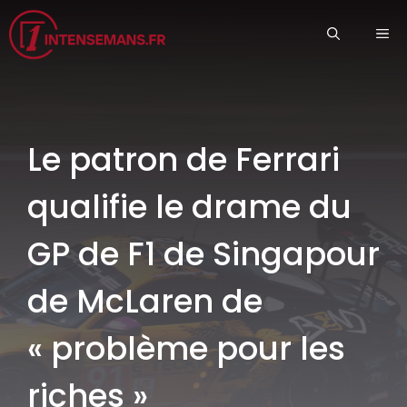
Aller
ME
au
contenu
Le patron de Ferrari
qualifie le drame du
GP de F1 de Singapour
de McLaren de
« problème pour les
riches »