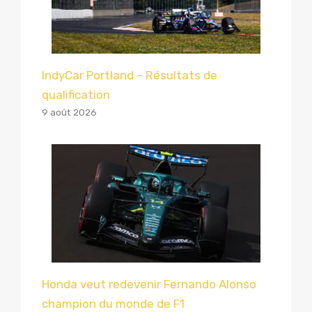
IndyCar Portland – Résultats de
qualification
9 août 2026
Honda veut redevenir Fernando Alonso
champion du monde de F1