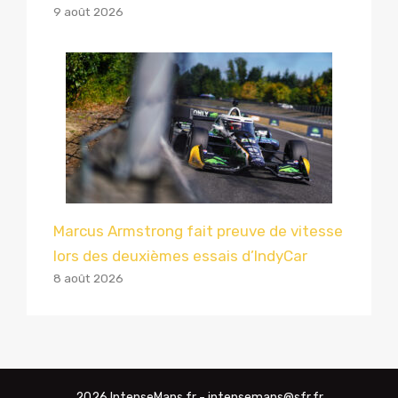
9 août 2026
Marcus Armstrong fait preuve de vitesse
lors des deuxièmes essais d’IndyCar
8 août 2026
2026 IntenseMans.fr - intensemans@sfr.fr