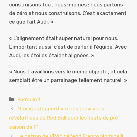
construisons tout nous-mêmes : nous partons
de zéro et nous construisons. C’est exactement
ce que fait Audi. »
« L’alignement était super naturel pour nous.
L’important aussi, c’est de parler à l’équipe. Avec
Audi, les étoiles étaient alignées. »
« Nous travaillions vers le même objectif, et cela
semblait être un parrainage tellement naturel. »
Catégories
Formule 1
Max Verstappen livre des prévisions
révélatrices de Red Bull pour les tests de pré-
saison de F1
Le patron de VR46 défend Franco Morbidelli