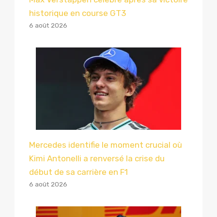
historique en course GT3
6 août 2026
Mercedes identifie le moment crucial où
Kimi Antonelli a renversé la crise du
début de sa carrière en F1
6 août 2026