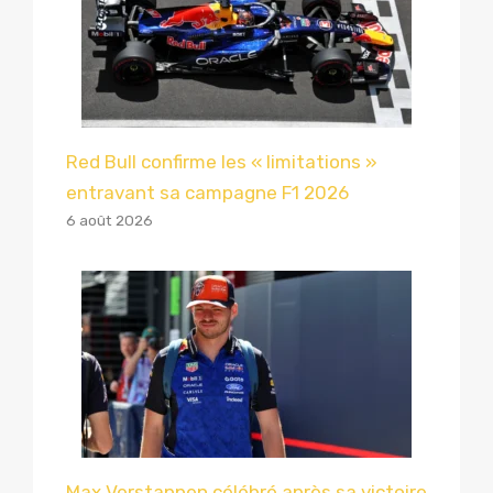
Red Bull confirme les « limitations »
entravant sa campagne F1 2026
6 août 2026
Max Verstappen célébré après sa victoire