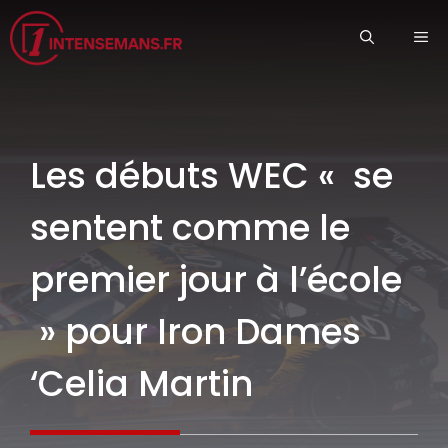
Aller
ME
au
contenu
Les débuts WEC « se
sentent comme le
premier jour à l’école
» pour Iron Dames
‘Celia Martin