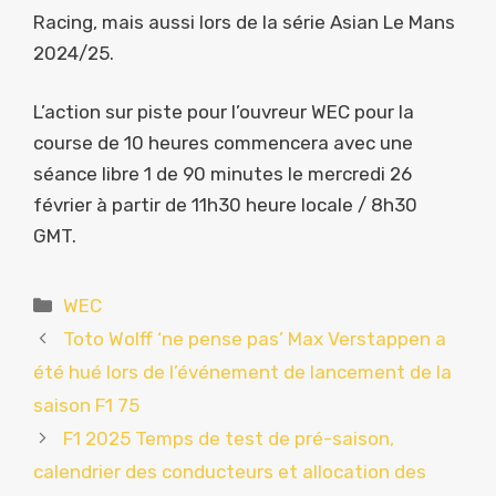
Racing, mais aussi lors de la série Asian Le Mans
2024/25.
L’action sur piste pour l’ouvreur WEC pour la
course de 10 heures commencera avec une
séance libre 1 de 90 minutes le mercredi 26
février à partir de 11h30 heure locale / 8h30
GMT.
Catégories
WEC
Toto Wolff ‘ne pense pas’ Max Verstappen a
été hué lors de l’événement de lancement de la
saison F1 75
F1 2025 Temps de test de pré-saison,
calendrier des conducteurs et allocation des