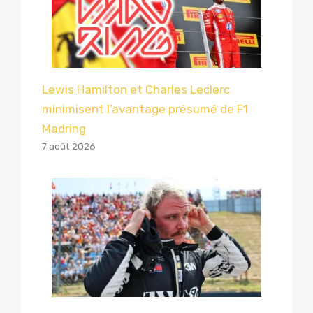
Lewis Hamilton et Charles Leclerc
minimisent l’avantage présumé de F1
Madring
7 août 2026