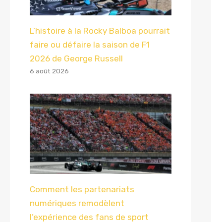
L’histoire à la Rocky Balboa pourrait
faire ou défaire la saison de F1
2026 de George Russell
6 août 2026
Comment les partenariats
numériques remodèlent
l’expérience des fans de sport