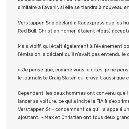
similaire à l’avenir, si elle se tiendra à nouveau e
Verstappen Sr a déclaré à Racexpress que les hu
Red Bull, Christian Horner, étaient «(pas) accept
Mais Wolff, qui était également à l’événement p
l’émission, a déclaré qu’il n’avait pas entendu le
« Je pense que, comme vous le dites, je ne pense
le journaliste Craig Slater, qui croyait aussi que c
Cependant, les deux hommes ont convenu que Hor
lancer sa voiture, ce qui a incité la FIA à s’exp
Verstappen Sr – condamnant ce qu’il a appelé un
ajoutant: « Max et Christian ont tous deux gra