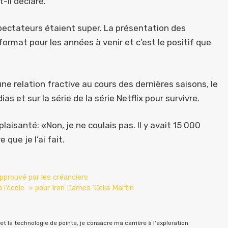
t-il déclaré.
pectateurs étaient super. La présentation des
format pour les années à venir et c’est le positif que
ne relation fractive au cours des dernières saisons, le
et sur la série de la série Netflix pour survivre.
plaisanté: «Non, je ne coulais pas. Il y avait 15 000
 que je l’ai fait.
approuvé par les créanciers
l’école » pour Iron Dames ‘Celia Martin
t la technologie de pointe, je consacre ma carrière à l'exploration