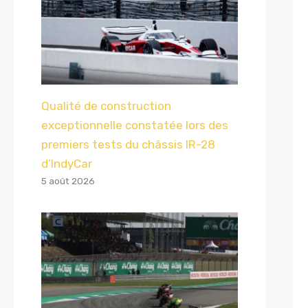
Qualité de construction
exceptionnelle constatée lors des
premiers tests du châssis IR-28
d’IndyCar
5 août 2026