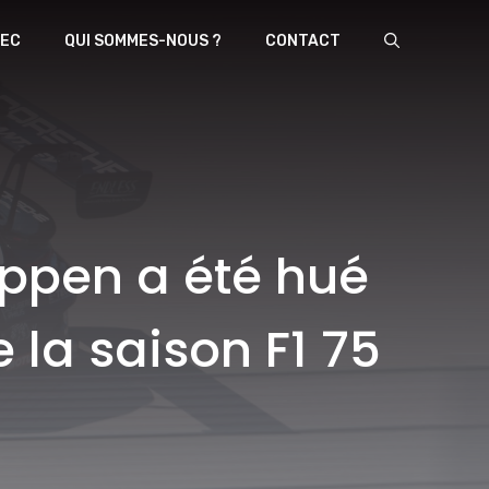
EC
QUI SOMMES-NOUS ?
CONTACT
appen a été hué
 la saison F1 75