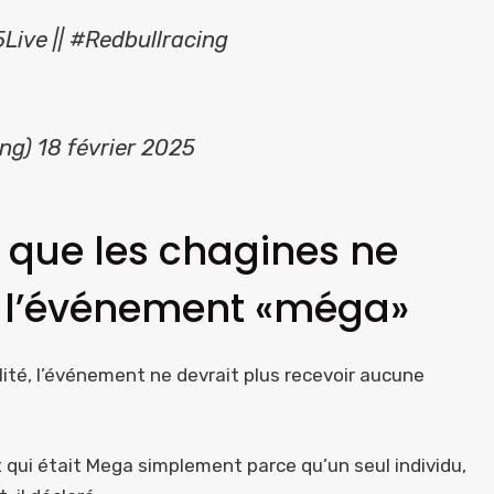
Live || #Redbullracing
ng) 18 février 2025
it que les chagines ne
r l’événement «méga»
alité, l’événement ne devrait plus recevoir aucune
 qui était Mega simplement parce qu’un seul individu,