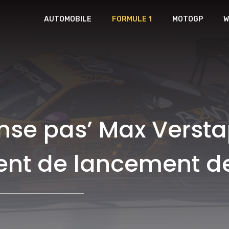
AUTOMOBILE
FORMULE 1
MOTOGP
W
ense pas’ Max Verst
ent de lancement de