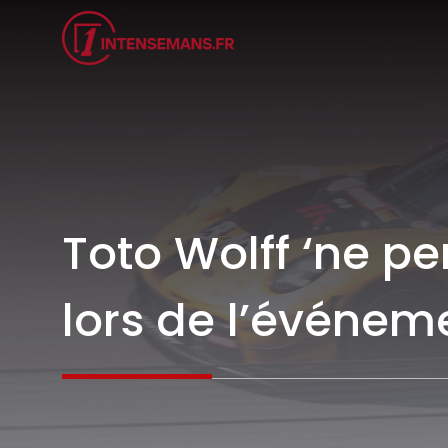
Aller
au
contenu
Toto Wolff ‘ne p
lors de l’événem