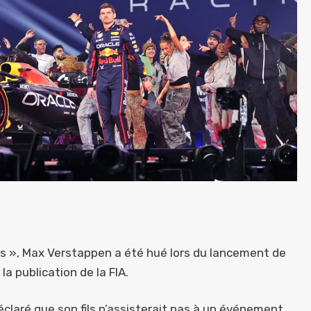
as », Max Verstappen a été hué lors du lancement de
la publication de la FIA.
claré que son fils n’assisterait pas à un événement