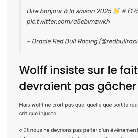
Dire bonjour à la saison 2025
# f175
pic.twitter.com/a5eblmzwkh
– Oracle Red Bull Racing (@redbullraci
Wolff insiste sur le fa
devraient pas gâche
Mais Wolff ne croit pas que, quelle que soit la ré
critique injuste.
« Et nous ne devrions pas parler d’un événement