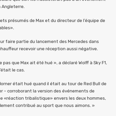
n Angleterre.
ets présumés de Max et du directeur de l’équipe de
ables».
our faire partie du lancement des Mercedes dans
 chauffeur recevoir une réception aussi négative.
 pas que Max ait été hué », a déclaré Wolff à Sky F1,
’était le cas.
ner était hué quand il était au tour de Red Bull de
rimer – corroborant la version des événements de
e «réaction tribalistique» envers les deux hommes,
ndement contribué au sport que nous aimons. »