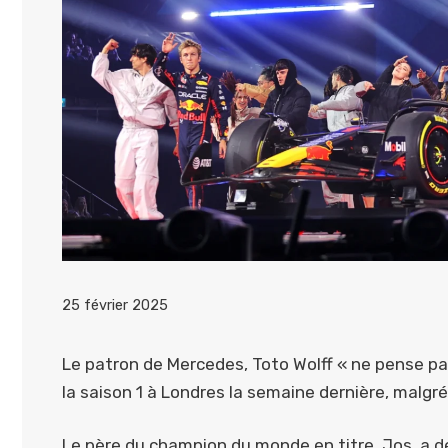
25 février 2025
Le patron de Mercedes, Toto Wolff « ne pense p
la saison 1 à Londres la semaine dernière, malgré 
Le père du champion du monde en titre, Jos, a dé