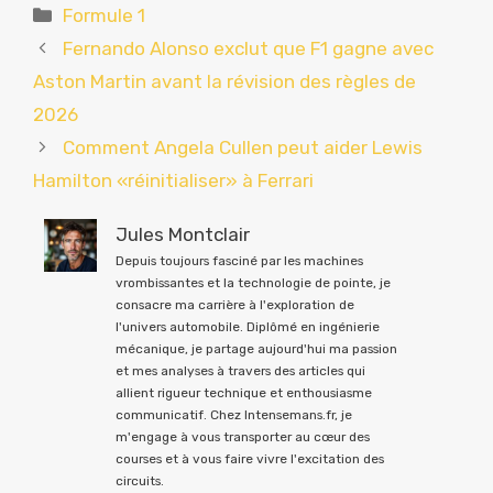
Catégories
Formule 1
Fernando Alonso exclut que F1 gagne avec
Aston Martin avant la révision des règles de
2026
Comment Angela Cullen peut aider Lewis
Hamilton «réinitialiser» à Ferrari
Jules Montclair
Depuis toujours fasciné par les machines
vrombissantes et la technologie de pointe, je
consacre ma carrière à l'exploration de
l'univers automobile. Diplômé en ingénierie
mécanique, je partage aujourd'hui ma passion
et mes analyses à travers des articles qui
allient rigueur technique et enthousiasme
communicatif. Chez Intensemans.fr, je
m'engage à vous transporter au cœur des
courses et à vous faire vivre l'excitation des
circuits.