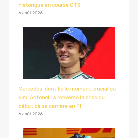
historique en course GT3
6 août 2026
Mercedes identifie le moment crucial où
Kimi Antonelli a renversé la crise du
début de sa carrière en F1
6 août 2026