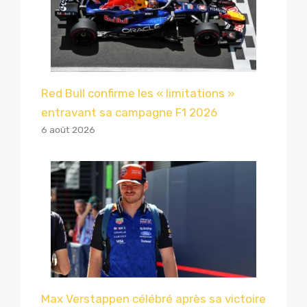
Red Bull confirme les « limitations »
entravant sa campagne F1 2026
6 août 2026
Max Verstappen célébré après sa victoire