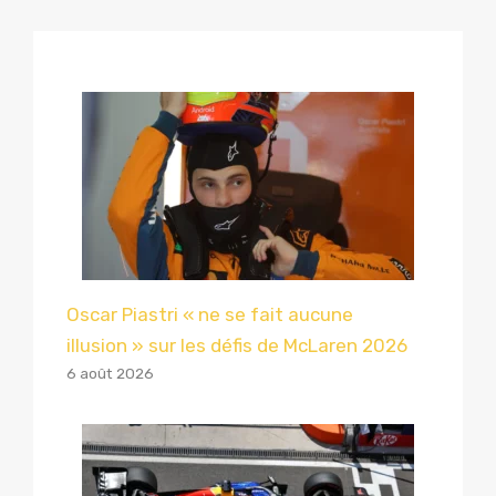
Oscar Piastri « ne se fait aucune
illusion » sur les défis de McLaren 2026
6 août 2026