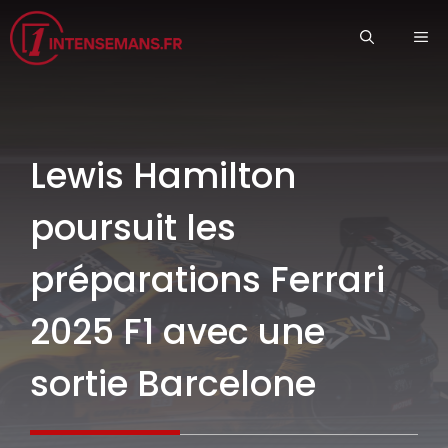
Aller
ME
au
contenu
Lewis Hamilton
poursuit les
préparations Ferrari
2025 F1 avec une
sortie Barcelone