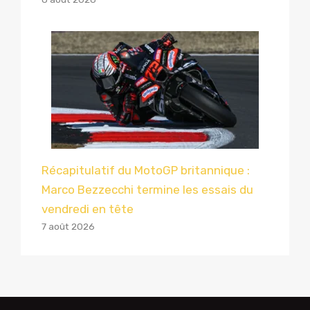
Récapitulatif du MotoGP britannique :
Marco Bezzecchi termine les essais du
vendredi en tête
7 août 2026