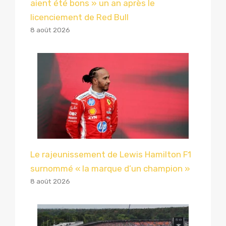
aient été bons » un an après le
licenciement de Red Bull
8 août 2026
Le rajeunissement de Lewis Hamilton F1
surnommé « la marque d’un champion »
8 août 2026