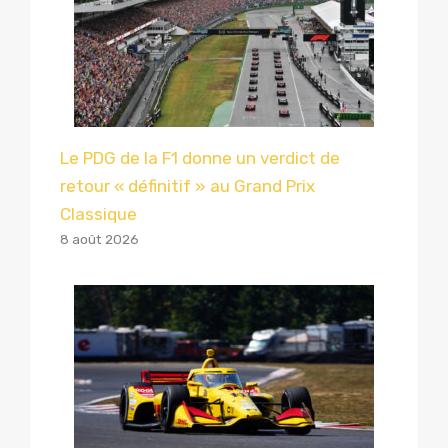
Le PDG de la F1 donne un verdict de
retour « définitif » au Grand Prix
Classique
8 août 2026