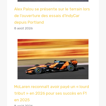
Alex Palou se présente sur le terrain lors
de l’ouverture des essais d’IndyCar
depuis Portland
8 août 2026
McLaren reconnaît avoir payé un « lourd
tribut » en 2026 pour ses succès en F1
en 2025
8 août 2026