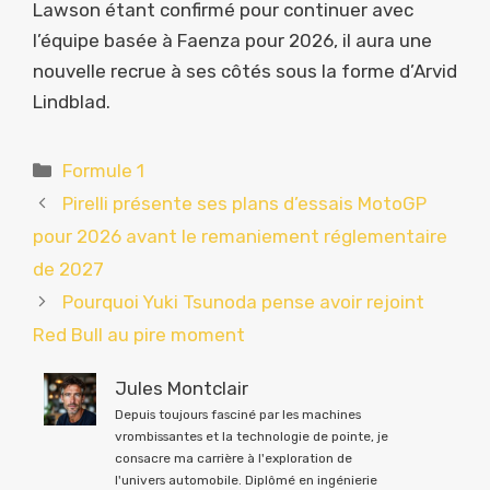
Lawson étant confirmé pour continuer avec
l’équipe basée à Faenza pour 2026, il aura une
nouvelle recrue à ses côtés sous la forme d’Arvid
Lindblad.
Catégories
Formule 1
Pirelli présente ses plans d’essais MotoGP
pour 2026 avant le remaniement réglementaire
de 2027
Pourquoi Yuki Tsunoda pense avoir rejoint
Red Bull au pire moment
Jules Montclair
Depuis toujours fasciné par les machines
vrombissantes et la technologie de pointe, je
consacre ma carrière à l'exploration de
l'univers automobile. Diplômé en ingénierie