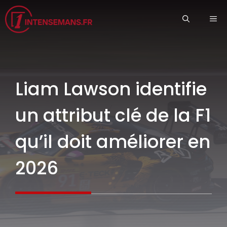
Aller
ME
au
contenu
Liam Lawson identifie
un attribut clé de la F1
qu’il doit améliorer en
2026