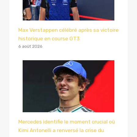
Max Verstappen célébré après sa victoire
historique en course GT3
6 août 2026
Mercedes identifie le moment crucial où
Kimi Antonelli a renversé la crise du