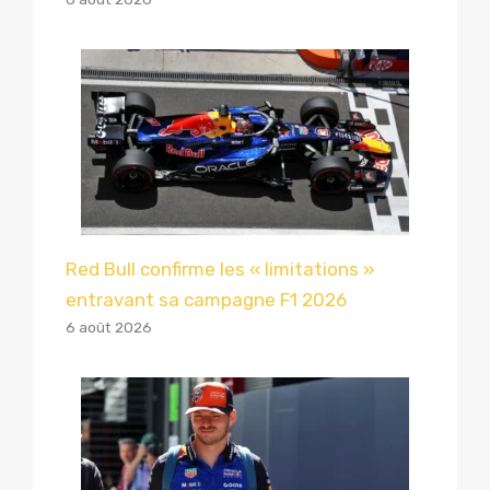
Red Bull confirme les « limitations »
entravant sa campagne F1 2026
6 août 2026