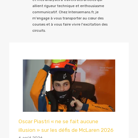
allient rigueur technique et enthousiasme
communicatif. Chez Intensemans.fr, je
m'engage à vous transporter au cœur des
courses et à vous faire vivre l'excitation des
circuits.
Oscar Piastri « ne se fait aucune
illusion » sur les défis de McLaren 2026
6 août 2026