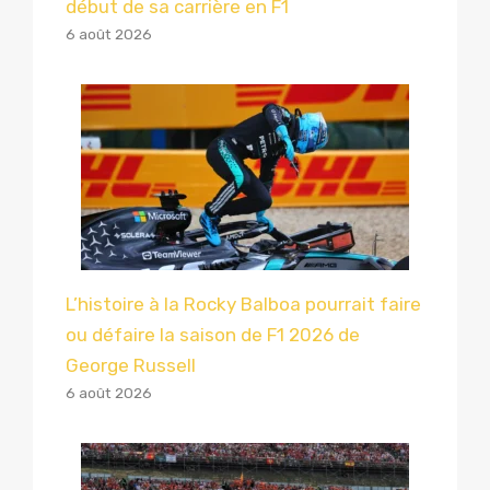
début de sa carrière en F1
6 août 2026
L’histoire à la Rocky Balboa pourrait faire
ou défaire la saison de F1 2026 de
George Russell
6 août 2026