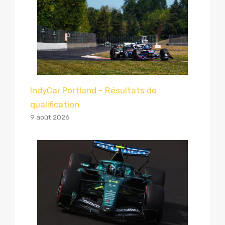
IndyCar Portland – Résultats de
qualification
9 août 2026