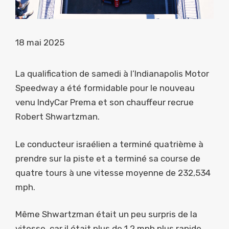
18 mai 2025
La qualification de samedi à l’Indianapolis Motor
Speedway a été formidable pour le nouveau
venu IndyCar Prema et son chauffeur recrue
Robert Shwartzman.
Le conducteur israélien a terminé quatrième à
prendre sur la piste et a terminé sa course de
quatre tours à une vitesse moyenne de 232,534
mph.
Même Shwartzman était un peu surpris de la
vitesse, car il était plus de 1,2 mph plus rapide