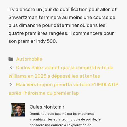
Il y a encore un jour de qualification pour aller, et
Shwartzman terminera au moins une course de
plus dimanche pour déterminer où dans les
quatre premières rangées, il commencera pour
son premier Indy 500.
Catégories
Automobile
Carlos Sainz admet que la compétitivité de
Williams en 2025 a dépassé les attentes
Max Verstappen prend la victoire F1 IMOLA GP
après l’héroïsme du premier lap
Jules Montclair
Depuis toujours fasciné par les machines
vrombissantes et la technologie de pointe, je
consacre ma carrière à l'exploration de