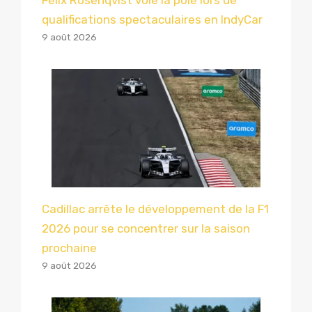
qualifications spectaculaires en IndyCar
9 août 2026
Cadillac arrête le développement de la F1
2026 pour se concentrer sur la saison
prochaine
9 août 2026