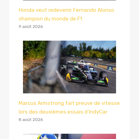
Honda veut redevenir Fernando Alonso
champion du monde de F1
9 août 2026
Marcus Armstrong fait preuve de vitesse
lors des deuxièmes essais d’IndyCar
8 août 2026