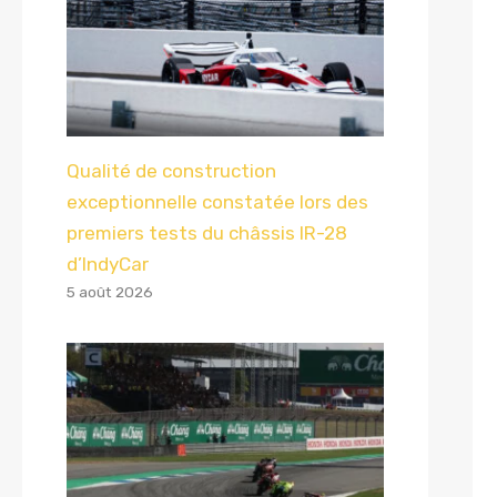
Qualité de construction
exceptionnelle constatée lors des
premiers tests du châssis IR-28
d’IndyCar
5 août 2026