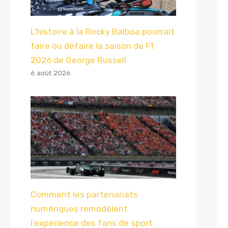
L’histoire à la Rocky Balboa pourrait
faire ou défaire la saison de F1
2026 de George Russell
6 août 2026
Comment les partenariats
numériques remodèlent
l’expérience des fans de sport