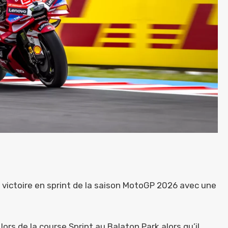
victoire en sprint de la saison MotoGP 2026 avec une
rs de la course Sprint au Balaton Park alors qu’il