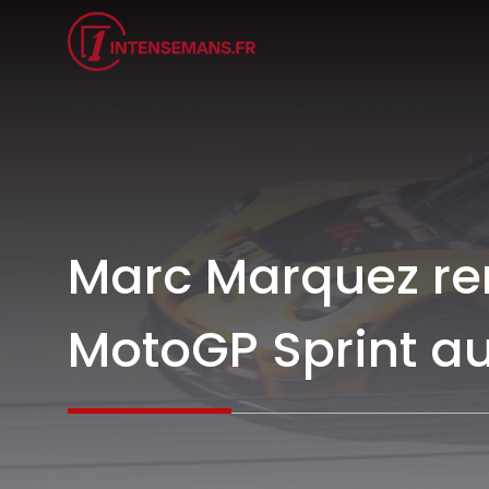
Aller
au
contenu
Marc Marquez rem
MotoGP Sprint au