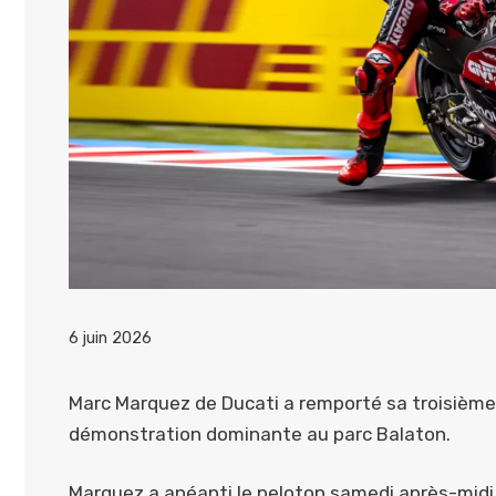
6 juin 2026
Marc Marquez de Ducati a remporté sa troisième 
démonstration dominante au parc Balaton.
Marquez a anéanti le peloton samedi après-midi lo