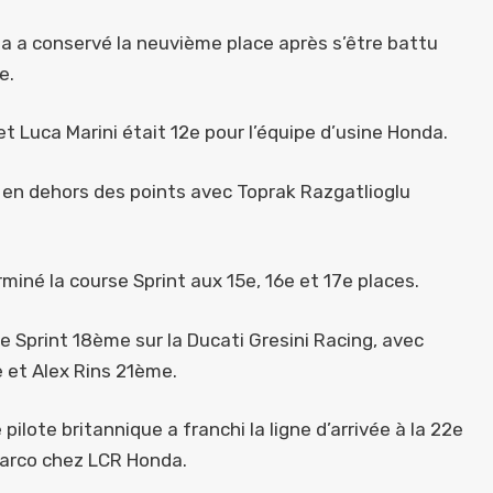
a a conservé la neuvième place après s’être battu
e.
 et Luca Marini était 12e pour l’équipe d’usine Honda.
 en dehors des points avec Toprak Razgatlioglu
miné la course Sprint aux 15e, 16e et 17e places.
e Sprint 18ème sur la Ducati Gresini Racing, avec
 et Alex Rins 21ème.
 pilote britannique a franchi la ligne d’arrivée à la 22e
Zarco chez LCR Honda.