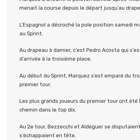
menait la course depuis le départ jusqu’au drap
L’Espagnol a décroché la pole position samedi mat
au Sprint.
Au drapeau à damier, c’est Pedro Acosta qui s’est
d’arrivée à la troisième place.
Au début du Sprint, Marquez s’est emparé du tr
premier tour.
Les plus grands joueurs du premier tour ont été 
chemin dans le top dix.
Au 2e tour, Bezzecchi et Aldeguer se disputaien
s’échappaient en tête.