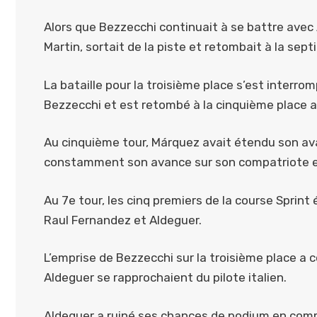
Alors que Bezzecchi continuait à se battre avec 
Martin, sortait de la piste et retombait à la sep
La bataille pour la troisième place s’est interr
Bezzecchi et est retombé à la cinquième place a
Au cinquième tour, Márquez avait étendu son a
constamment son avance sur son compatriote e
Au 7e tour, les cinq premiers de la course Sprin
Raul Fernandez et Aldeguer.
L’emprise de Bezzecchi sur la troisième place a
Aldeguer se rapprochaient du pilote italien.
Aldeguer a ruiné ses chances de podium en comm