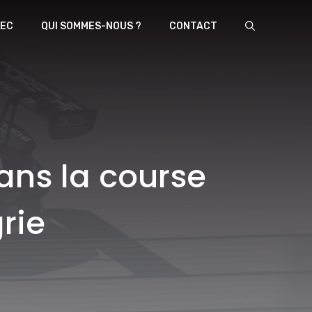
EC
QUI SOMMES-NOUS ?
CONTACT
ans la course
rie