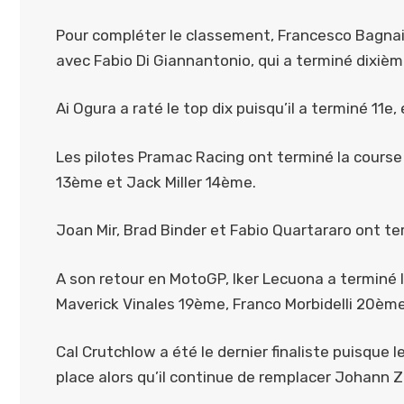
Pour compléter le classement, Francesco Bagnai
avec Fabio Di Giannantonio, qui a terminé dixièm
Ai Ogura a raté le top dix puisqu’il a terminé 11e,
Les pilotes Pramac Racing ont terminé la course
13ème et Jack Miller 14ème.
Joan Mir, Brad Binder et Fabio Quartararo ont ter
A son retour en MotoGP, Iker Lecuona a terminé l
Maverick Vinales 19ème, Franco Morbidelli 20ème
Cal Crutchlow a été le dernier finaliste puisque le
place alors qu’il continue de remplacer Johann 