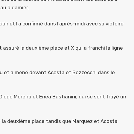
eau à damier.
in et l’a confirmé dans l’après-midi avec sa victoire
 assuré la deuxième place et X qui a franchi la ligne
ou et a mené devant Acosta et Bezzecchi dans le
Diogo Moreira et Enea Bastianini, qui se sont frayé un
t la deuxième place tandis que Marquez et Acosta