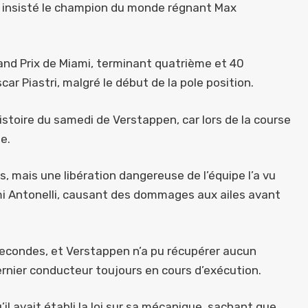
 insisté le champion du monde régnant Max
and Prix de Miami, terminant quatrième et 40
r Piastri, malgré le début de la pole position.
histoire du samedi de Verstappen, car lors de la course
e.
s, mais une libération dangereuse de l’équipe l’a vu
imi Antonelli, causant des dommages aux ailes avant
 secondes, et Verstappen n’a pu récupérer aucun
dernier conducteur toujours en cours d’exécution.
il avait établi la loi sur sa mécanique, sachant que