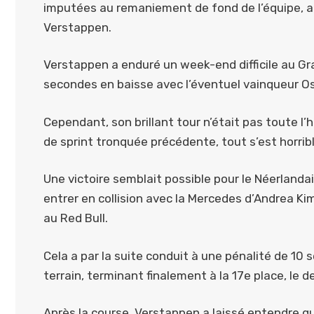
imputées au remaniement de fond de l’équipe, a
Verstappen.
Verstappen a enduré un week-end difficile au Gr
secondes en baisse avec l’éventuel vainqueur Osca
Cependant, son brillant tour n’était pas toute l’
de sprint tronquée précédente, tout s’est horribl
Une victoire semblait possible pour le Néerlandai
entrer en collision avec la Mercedes d’Andrea K
au Red Bull.
Cela a par la suite conduit à une pénalité de 10
terrain, terminant finalement à la 17e place, le 
Après la course, Verstappen a laissé entendre qu’