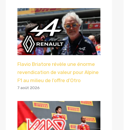
Flavio Briatore révèle une énorme
revendication de valeur pour Alpine
F1 au milieu de l’offre d’Otro
7 août 2026