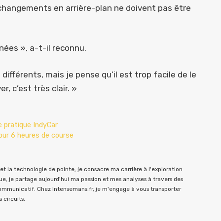
changements en arrière-plan ne doivent pas être
nées », a-t-il reconnu.
fférents, mais je pense qu’il est trop facile de le
, c’est très clair. »
 pratique IndyCar
pour 6 heures de course
t la technologie de pointe, je consacre ma carrière à l'exploration
e, je partage aujourd'hui ma passion et mes analyses à travers des
communicatif. Chez Intensemans.fr, je m'engage à vous transporter
 circuits.