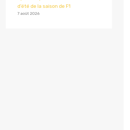
d’été de la saison de F1
7 août 2026