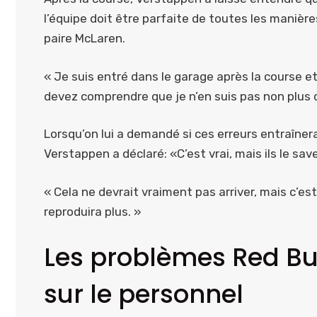
l’équipe doit être parfaite de toutes les manière
paire McLaren.
« Je suis entré dans le garage après la course e
devez comprendre que je n’en suis pas non plus c
Lorsqu’on lui a demandé si ces erreurs entraîn
Verstappen a déclaré: «C’est vrai, mais ils le sav
« Cela ne devrait vraiment pas arriver, mais c’es
reproduira plus. »
Les problèmes Red Bul
sur le personnel