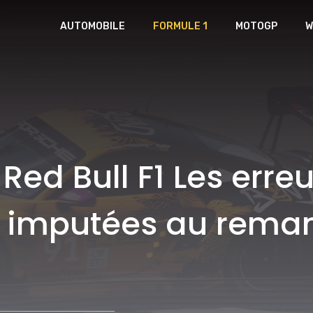
AUTOMOBILE
FORMULE 1
MOTOGP
W
Red Bull F1 Les erre
e imputées au rema