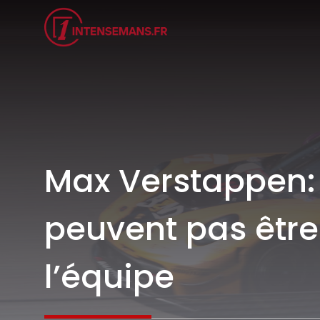
Aller
au
contenu
Max Verstappen: 
peuvent pas êtr
l’équipe