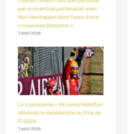
Charles Leclerc n’est pas perturbé
par un éventuel partenariat avec
Max Verstappen dans l’aveu d’une
« mauvaise personne »
7 août 2026
La « puissance » de Lewis Hamilton
alimente la candidature au titre de
F1 2026
7 août 2026