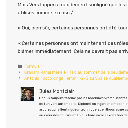
Mais Verstappen a rapidement souligné que les 
utilisés comme excuse /.
« Oui, bien sûr, certaines personnes ont été tour
« Certaines personnes ont maintenant des rôles di
blâmer immédiatement. Cela ne devrait pas arriver
Catégories
Formule 1
Graham Rahal mène Rll Trio au sommet de la deuxième
Antonio Fuoco dirige Ferrari 1-2-3 au Spa se qualifier 
Jules Montclair
Depuis toujours fasciné par les machines vrombissantes e
de l'univers automobile. Diplômé en ingénierie mécaniqu
articles qui allient rigueur technique et enthousiasme 
au cœur des courses et à vous faire vivre l'excitation des