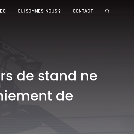
EC
QUI SOMMES-NOUS ?
CONTACT
urs de stand ne
niement de