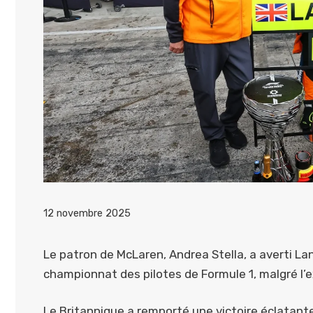
12 novembre 2025
Le patron de McLaren, Andrea Stella, a averti Lan
championnat des pilotes de Formule 1, malgré l’
Le Britannique a remporté une victoire éclatante