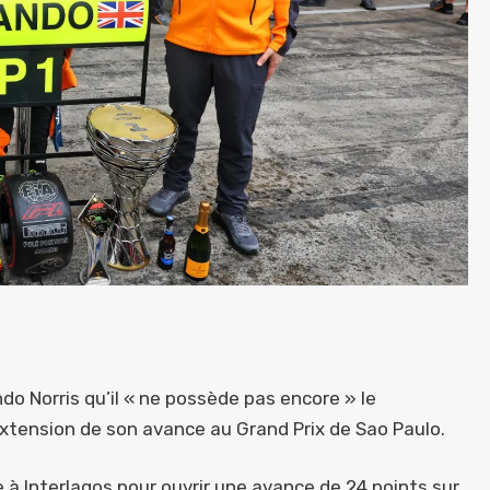
do Norris qu’il « ne possède pas encore » le
extension de son avance au Grand Prix de Sao Paulo.
 à Interlagos pour ouvrir une avance de 24 points sur