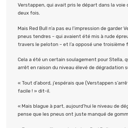
Verstappen, qui avait pris le départ dans la voie
deux fois.
Mais Red Bull n’a pas eu l’impression de garder V
pneus tendres – qui avaient été mis à rude épr
travers le peloton – et l’a opposé une troisième f
Cela a été un certain soulagement pour Stella, q
arrêt en raison du niveau élevé de dégradation sur
« Tout d’abord, j’espérais que (Verstappen s’arrê
facile ! » dit-il.
« Mais blague à part, aujourd’hui le niveau de d
pense que les pneus ont juste manqué de gomm