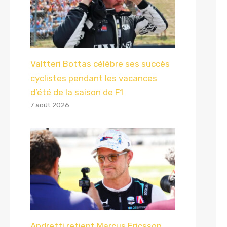
Valtteri Bottas célèbre ses succès
cyclistes pendant les vacances
d’été de la saison de F1
7 août 2026
Andretti retient Marcus Ericsson