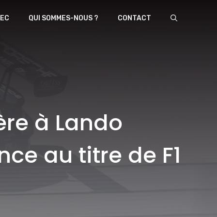
EC
QUI SOMMES-NOUS ?
CONTACT
ère à Lando
ce au titre de F1