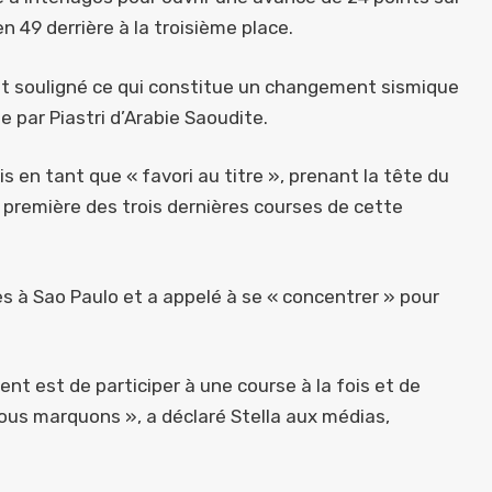
 49 derrière à la troisième place.
ont souligné ce qui constitue un changement sismique
ée par Piastri d’Arabie Saoudite.
s en tant que « favori au titre », prenant la tête du
 première des trois dernières courses de cette
ès à Sao Paulo et a appelé à se « concentrer » pour
ent est de participer à une course à la fois et de
ous marquons », a déclaré Stella aux médias,