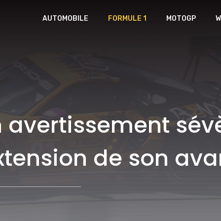
AUTOMOBILE
FORMULE 1
MOTOGP
W
 avertissement sév
xtension de son avan