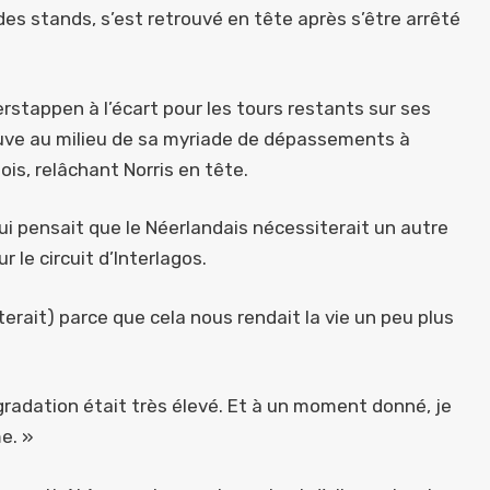
 des stands, s’est retrouvé en tête après s’être arrêté
erstappen à l’écart pour les tours restants sur ses
euve au milieu de sa myriade de dépassements à
ois, relâchant Norris en tête.
ui pensait que le Néerlandais nécessiterait un autre
 le circuit d’Interlagos.
terait) parce que cela nous rendait la vie un peu plus
égradation était très élevé. Et à un moment donné, je
e. »