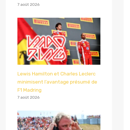
7 août 2026
Lewis Hamilton et Charles Leclerc
minimisent l’avantage présumé de
F1 Madring
7 août 2026