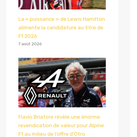
La « puissance » de Lewis Hamilton
alimente la candidature au titre de
F1 2026
7 août 2026
Flavio Briatore révèle une énorme
revendication de valeur pour Alpine
F1 au milieu de l’offre d’Otro