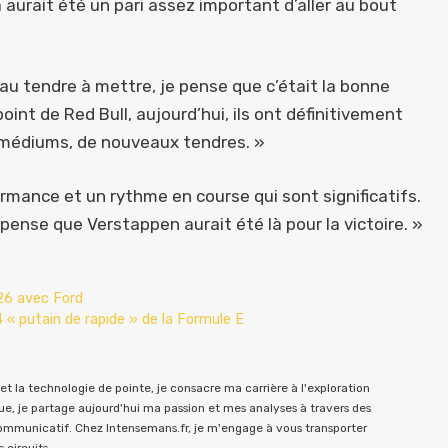
 aurait été un pari assez important d’aller au bout
au tendre à mettre, je pense que c’était la bonne
point de Red Bull, aujourd’hui, ils ont définitivement
 médiums, de nouveaux tendres. »
mance et un rythme en course qui sont significatifs.
e pense que Verstappen aurait été là pour la victoire. »
026 avec Ford
 « putain de rapide » de la Formule E
t la technologie de pointe, je consacre ma carrière à l'exploration
e, je partage aujourd'hui ma passion et mes analyses à travers des
communicatif. Chez Intensemans.fr, je m'engage à vous transporter
 circuits.