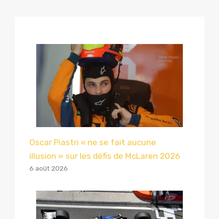
Oscar Piastri « ne se fait aucune
illusion » sur les défis de McLaren 2026
6 août 2026