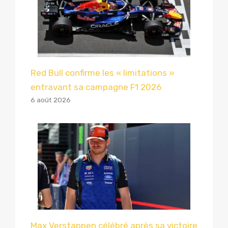
Red Bull confirme les « limitations »
entravant sa campagne F1 2026
6 août 2026
Max Verstappen célébré après sa victoire