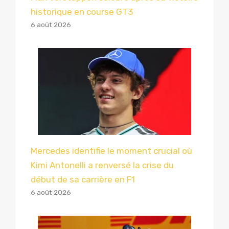
historique en course GT3
6 août 2026
Mercedes identifie le moment crucial où
Kimi Antonelli a renversé la crise du
début de sa carrière en F1
6 août 2026