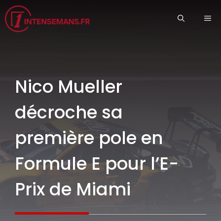
Aller
ME
au
contenu
Nico Mueller
décroche sa
première pole en
Formule E pour l’E-
Prix de Miami