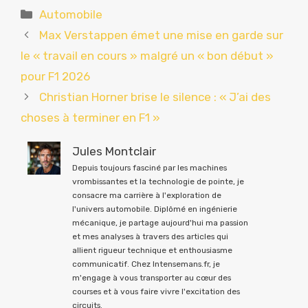
Catégories
Automobile
Max Verstappen émet une mise en garde sur
le « travail en cours » malgré un « bon début »
pour F1 2026
Christian Horner brise le silence : « J’ai des
choses à terminer en F1 »
Jules Montclair
Depuis toujours fasciné par les machines
vrombissantes et la technologie de pointe, je
consacre ma carrière à l'exploration de
l'univers automobile. Diplômé en ingénierie
mécanique, je partage aujourd'hui ma passion
et mes analyses à travers des articles qui
allient rigueur technique et enthousiasme
communicatif. Chez Intensemans.fr, je
m'engage à vous transporter au cœur des
courses et à vous faire vivre l'excitation des
circuits.