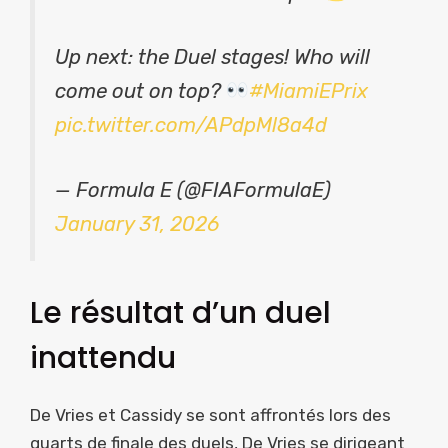
Up next: the Duel stages! Who will
come out on top?
#MiamiEPrix
pic.twitter.com/APdpMl8a4d
— Formula E (@FIAFormulaE)
January 31, 2026
Le résultat d’un duel
inattendu
De Vries et Cassidy se sont affrontés lors des
quarts de finale des duels, De Vries se dirigeant