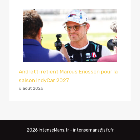
Andretti retient Marcus Ericsson pour la
saison IndyCar 2027
6 août 2026
2026 IntenseMans.fr - intensemans@sfr.fr