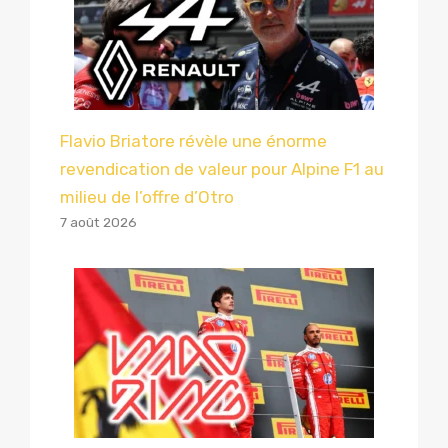
Flavio Briatore révèle une énorme
revendication de valeur pour Alpine F1 au
milieu de l’offre d’Otro
7 août 2026