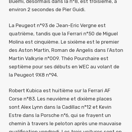
Buemi, désormais dans la n°8, est troisième, à
environ 2 secondes de Pier Guidi.
La Peugeot n°93 de Jean-Eric Vergne est
quatrième, tandis que la Ferrari n°50 de Miguel
Molina est cinquième. Le sixième est le premier
des Aston Martin, Roman de Angelis dans l’Aston
Martin Valkyrie n°009. Théo Pourchaire est
septième pour ses débuts en WEC au volant de
la Peugeot 9X8 n°94.
Robert Kubica est huitième sur la Ferrari AF
Corse n°83. Les neuvième et dixième places
sont Alex Lynn dans la Cadillac n°12 et Kevin
Estre dans la Porsche n°6, qui se frayent un
chemin à travers le peloton après une mauvaise
qualification vendredi. Les trois voitures sont en