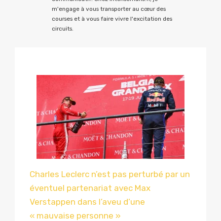
m'engage à vous transporter au cœur des
courses et à vous faire vivre l'excitation des
circuits.
Charles Leclerc n’est pas perturbé par un
éventuel partenariat avec Max
Verstappen dans l’aveu d’une
« mauvaise personne »