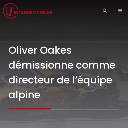
Aller
ME
au
contenu
Oliver Oakes
démissionne comme
directeur de l’équipe
alpine