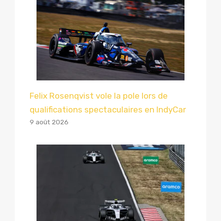
Felix Rosenqvist vole la pole lors de
qualifications spectaculaires en IndyCar
9 août 2026