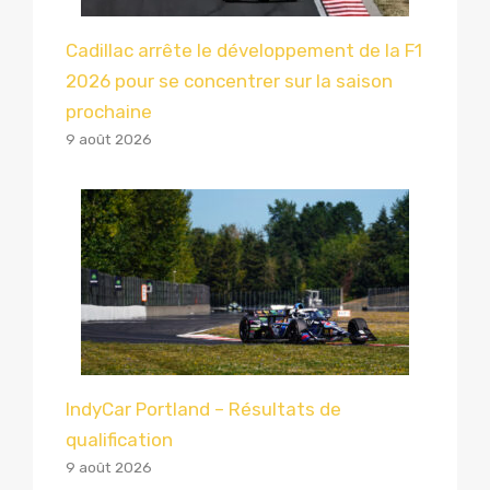
Cadillac arrête le développement de la F1
2026 pour se concentrer sur la saison
prochaine
9 août 2026
IndyCar Portland – Résultats de
qualification
9 août 2026