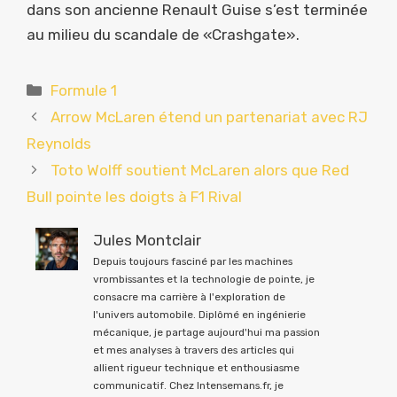
dans son ancienne Renault Guise s’est terminée
au milieu du scandale de «Crashgate».
Catégories
Formule 1
Arrow McLaren étend un partenariat avec RJ
Reynolds
Toto Wolff soutient McLaren alors que Red
Bull pointe les doigts à F1 Rival
Jules Montclair
Depuis toujours fasciné par les machines
vrombissantes et la technologie de pointe, je
consacre ma carrière à l'exploration de
l'univers automobile. Diplômé en ingénierie
mécanique, je partage aujourd'hui ma passion
et mes analyses à travers des articles qui
allient rigueur technique et enthousiasme
communicatif. Chez Intensemans.fr, je