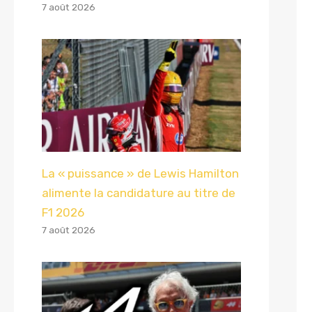
7 août 2026
La « puissance » de Lewis Hamilton
alimente la candidature au titre de
F1 2026
7 août 2026