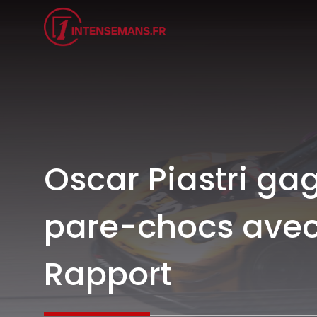
Aller
au
contenu
Oscar Piastri ga
pare-chocs avec 
Rapport