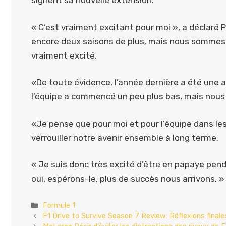
signent sa nouvelle extension.
« C’est vraiment excitant pour moi », a déclaré P
encore deux saisons de plus, mais nous sommes a
vraiment excité.
«De toute évidence, l’année dernière a été un
l’équipe a commencé un peu plus bas, mais nous 
«Je pense que pour moi et pour l’équipe dans les 
verrouiller notre avenir ensemble à long terme.
« Je suis donc très excité d’être en papaye pe
oui, espérons-le, plus de succès nous arrivons. »
Catégories
Formule 1
F1 Drive to Survive Season 7 Review: Réflexions fina