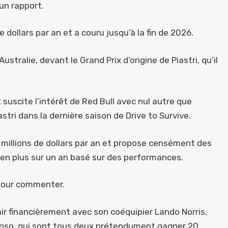
un rapport.
de dollars par an et a couru jusqu’à la fin de 2026.
tralie, devant le Grand Prix d’origine de Piastri, qu’il
 suscite l’intérêt de Red Bull avec nul autre que
tri dans la dernière saison de Drive to Survive.
20 millions de dollars par an et propose censément des
ien plus sur un an basé sur des performances.
pour commenter.
 pair financièrement avec son coéquipier Lando Norris,
lonso, qui sont tous deux prétendument gagner 20