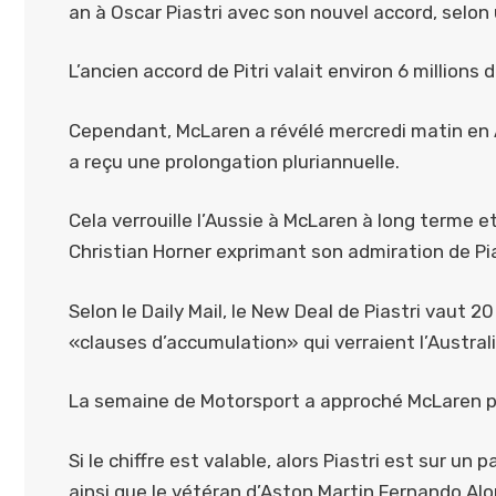
an à Oscar Piastri avec son nouvel accord, selon 
L’ancien accord de Pitri valait environ 6 millions 
Cependant, McLaren a révélé mercredi matin en Aus
a reçu une prolongation pluriannuelle.
Cela verrouille l’Aussie à McLaren à long terme et
Christian Horner exprimant son admiration de Pias
Selon le Daily Mail, le New Deal de Piastri vaut 
«clauses d’accumulation» qui verraient l’Austral
La semaine de Motorsport a approché McLaren 
Si le chiffre est valable, alors Piastri est sur un
ainsi que le vétéran d’Aston Martin Fernando A