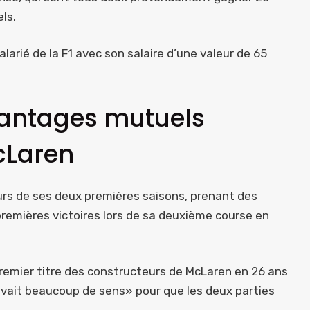
els.
larié de la F1 avec son salaire d’une valeur de 65
avantages mutuels
McLaren
ours de ses deux premières saisons, prenant des
emières victoires lors de sa deuxième course en
premier titre des constructeurs de McLaren en 26 ans
a avait beaucoup de sens» pour que les deux parties