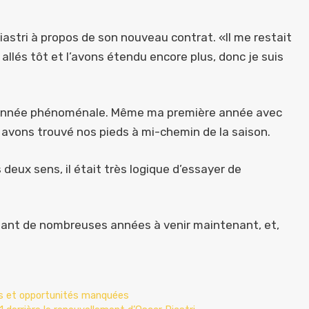
iastri à propos de son nouveau contrat. «Il me restait
llés tôt et l’avons étendu encore plus, donc je suis
e année phénoménale. Même ma première année avec
avons trouvé nos pieds à mi-chemin de la saison.
deux sens, il était très logique d’essayer de
ndant de nombreuses années à venir maintenant, et,
les et opportunités manquées