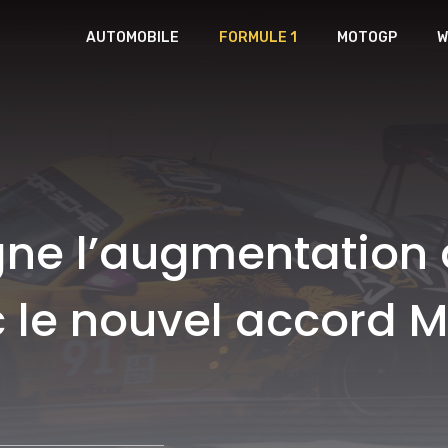
AUTOMOBILE
FORMULE 1
MOTOGP
W
gne l’augmentation 
le nouvel accord M