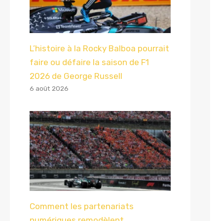
L’histoire à la Rocky Balboa pourrait
faire ou défaire la saison de F1
2026 de George Russell
6 août 2026
Comment les partenariats
numériques remodèlent