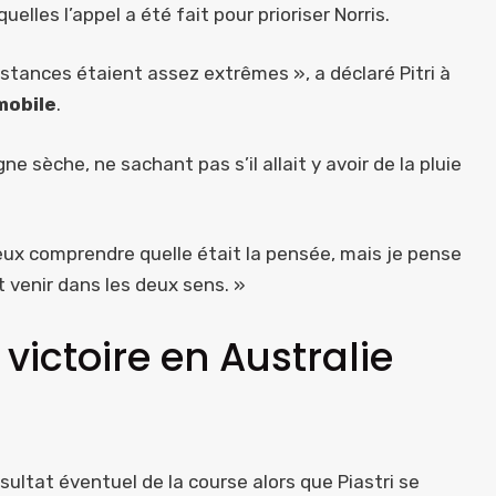
uelles l’appel a été fait pour prioriser Norris.
nstances étaient assez extrêmes », a déclaré Pitri à
mobile
.
e sèche, ne sachant pas s’il allait y avoir de la pluie
ieux comprendre quelle était la pensée, mais je pense
t venir dans les deux sens. »
 victoire en Australie
sultat éventuel de la course alors que Piastri se