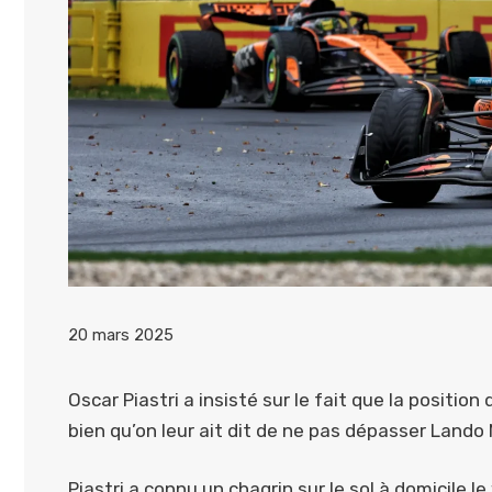
20 mars 2025
Oscar Piastri a insisté sur le fait que la position
bien qu’on leur ait dit de ne pas dépasser Lando 
Piastri a connu un chagrin sur le sol à domicile 