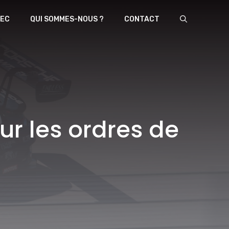
EC
QUI SOMMES-NOUS ?
CONTACT
sur les ordres de