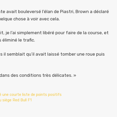
te avait bouleversé l’élan de Piastri, Brown a déclaré
uelque chose à voir avec cela.
, je l’ai simplement libéré pour faire de la course, et
éliminé le trafic.
il semblait qu’il avait laissé tomber une roue puis
 dans des conditions très délicates. »
é une courte liste de points positifs
 siège Red Bull F1