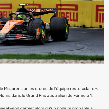
 de McLaren sur les ordres de l’équipe reste «claire»,
Norris dans le Grand Prix australien de Formule 1.
le week-end dernier alors qu’un podium probable a