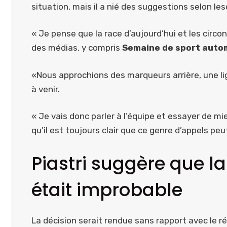
situation, mais il a nié des suggestions selon lesq
« Je pense que la race d’aujourd’hui et les circo
des médias, y compris
Semaine de sport auto
«Nous approchions des marqueurs arrière, une lign
à venir.
« Je vais donc parler à l’équipe et essayer de m
qu’il est toujours clair que ce genre d’appels peu
Piastri suggère que la
était improbable
La décision serait rendue sans rapport avec le ré