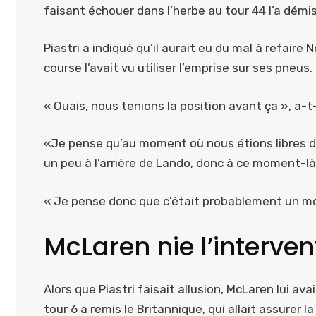
faisant échouer dans l’herbe au tour 44 l’a démi
Piastri a indiqué qu’il aurait eu du mal à refair
course l’avait vu utiliser l’emprise sur ses pneus.
« Ouais, nous tenions la position avant ça », a-t-
«Je pense qu’au moment où nous étions libres de
un peu à l’arrière de Lando, donc à ce moment-là,
« Je pense donc que c’était probablement un mo
McLaren nie l’interven
Alors que Piastri faisait allusion, McLaren lui av
tour 6 a remis le Britannique, qui allait assurer la 