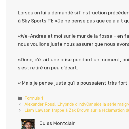
Lorsqu’on lui a demandé si l’instruction précéden
à Sky Sports F1: «Je ne pense pas que cela ait q
«We-Andrea et moi sur le mur de la fosse – en fait
nous voulions juste nous assurer que nous avons 
«Donc, c’était une prise pendant un moment, puis 
s’est retiré un peu d’écart.
« Mais je pense juste qu’ils poussaient très fort
Catégories
Formule 1
Alexander Rossi: L’hybride d’IndyCar aide la série malgr
Liam Lawson frappe à Zak Brown sur la réclamation du
Jules Montclair