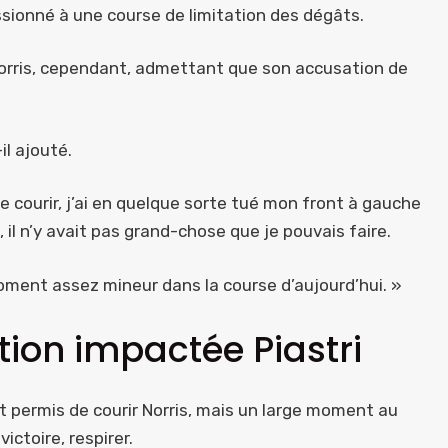
ssionné à une course de limitation des dégâts.
e Norris, cependant, admettant que son accusation de
il ajouté.
 courir, j’ai en quelque sorte tué mon front à gauche
 il n’y avait pas grand-chose que je pouvais faire.
ment assez mineur dans la course d’aujourd’hui. »
tion impactée Piastri
ait permis de courir Norris, mais un large moment au
victoire, respirer.