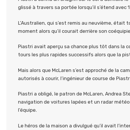
glissé à travers sa portée lorsqu’il s’étend avec
L’Australien, qui s’est remis au neuvième, était 
moment alors qu’il courait derrière son coéquipie
Piastri avait aperçu sa chance plus tôt dans la c
tours les plus rapides successifs alors que la pi
Mais alors que McLaren s’est approché de la ca
autorisés à courir, l’ingénieur de course de Piastr
Piastri a obligé, le patron de McLaren, Andrea S
navigation de voitures lapées et un radar météor
l’équipe.
Le héros de la maison a divulgué qu’il avait l’int