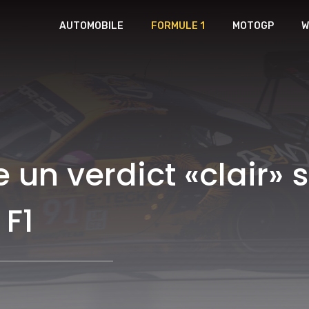
AUTOMOBILE
FORMULE 1
MOTOGP
W
e un verdict «clair» 
 F1