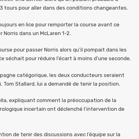
 13 tours pour aller dans des conditions changeantes.
toujours en lice pour remporter la course avant ce
r Norris dans un McLaren 1-2.
ourse pour passer Norris alors qu’il pompait dans les
ste séchait pour réduire l’écart à moins d’une seconde.
mpagne catégorique, les deux conducteurs seraient
i, Tom Stallard, lui a demandé de tenir la position.
tella, expliquant comment la préoccupation de la
ologique incertain ont déclenché l’intervention de
ention de tenir des discussions avec l’équipe sur la