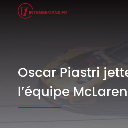
Aller
au
contenu
Oscar Piastri jett
l’équipe McLaren