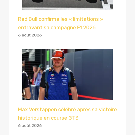
Red Bull confirme les « limitations »
entravant sa campagne F1 2026
6 août 2026
Max Verstappen célébré après sa victoire
historique en course GT3
6 août 2026