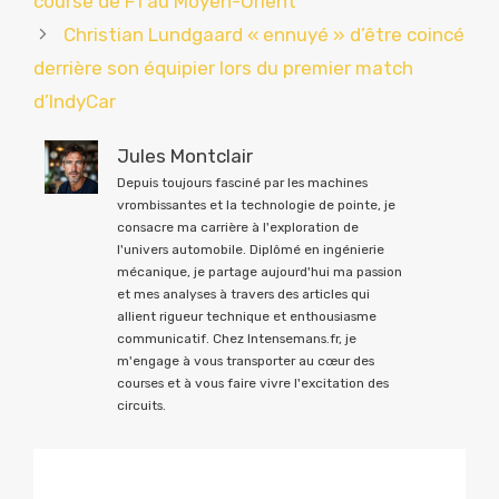
course de F1 au Moyen-Orient
Christian Lundgaard « ennuyé » d’être coincé
derrière son équipier lors du premier match
d’IndyCar
Jules Montclair
Depuis toujours fasciné par les machines
vrombissantes et la technologie de pointe, je
consacre ma carrière à l'exploration de
l'univers automobile. Diplômé en ingénierie
mécanique, je partage aujourd'hui ma passion
et mes analyses à travers des articles qui
allient rigueur technique et enthousiasme
communicatif. Chez Intensemans.fr, je
m'engage à vous transporter au cœur des
courses et à vous faire vivre l'excitation des
circuits.