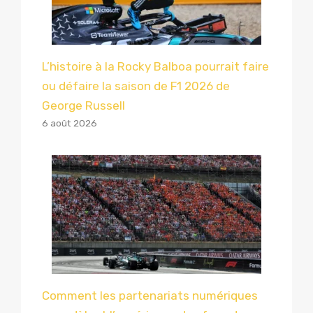
L’histoire à la Rocky Balboa pourrait faire
ou défaire la saison de F1 2026 de
George Russell
6 août 2026
Comment les partenariats numériques