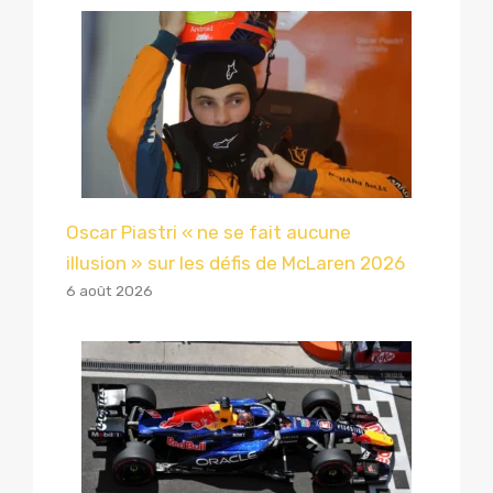
Oscar Piastri « ne se fait aucune
illusion » sur les défis de McLaren 2026
6 août 2026