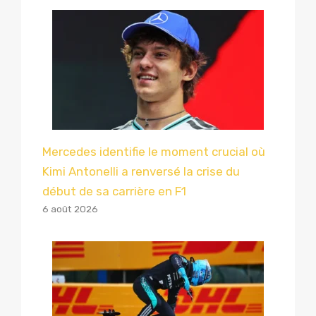
Mercedes identifie le moment crucial où
Kimi Antonelli a renversé la crise du
début de sa carrière en F1
6 août 2026