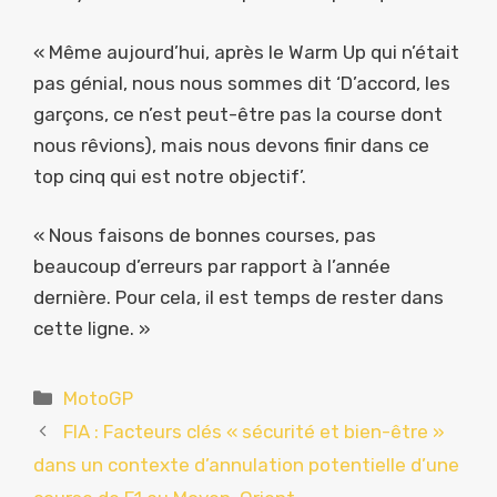
« Même aujourd’hui, après le Warm Up qui n’était
pas génial, nous nous sommes dit ‘D’accord, les
garçons, ce n’est peut-être pas la course dont
nous rêvions), mais nous devons finir dans ce
top cinq qui est notre objectif’.
« Nous faisons de bonnes courses, pas
beaucoup d’erreurs par rapport à l’année
dernière. Pour cela, il est temps de rester dans
cette ligne. »
Catégories
MotoGP
FIA : Facteurs clés « sécurité et bien-être »
dans un contexte d’annulation potentielle d’une