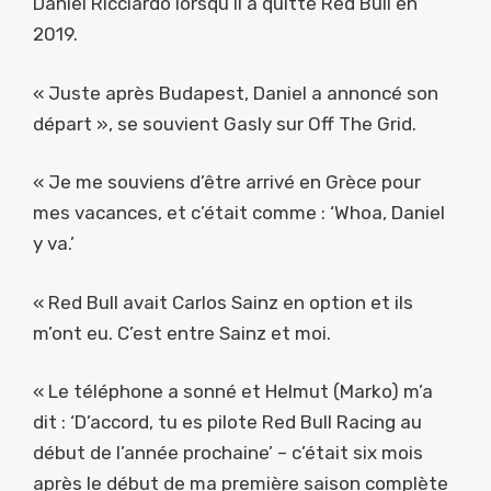
Daniel Ricciardo lorsqu’il a quitté Red Bull en
2019.
« Juste après Budapest, Daniel a annoncé son
départ », se souvient Gasly sur Off The Grid.
« Je me souviens d’être arrivé en Grèce pour
mes vacances, et c’était comme : ‘Whoa, Daniel
y va.’
« Red Bull avait Carlos Sainz en option et ils
m’ont eu. C’est entre Sainz et moi.
« Le téléphone a sonné et Helmut (Marko) m’a
dit : ‘D’accord, tu es pilote Red Bull Racing au
début de l’année prochaine’ – c’était six mois
après le début de ma première saison complète