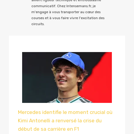
allient rigueur technique et enthousiasme
communicatif. Chez Intensemans.fr, je
m'engage à vous transporter au cœur des
courses et à vous faire vivre l'excitation des
circuits.
Mercedes identifie le moment crucial où
Kimi Antonelli a renversé la crise du
début de sa carrière en F1