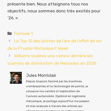
présente bien. Nous atteignons tous nos
objectifs, nous sommes donc très excités pour
’26. »
Catégories
Formule 1
Le Top 10 des pilotes de l’ère de l’effet de sol
de la F1 selon Motorsport Week
Williams soulève une rumeur derrière les
craintes de domination de Mercedes en 2026
Jules Montclair
Depuis toujours fasciné par les machines
vrombissantes et la technologie de pointe, je
consacre ma carrière à l'exploration de
l'univers automobile. Diplômé en ingénierie
mécanique, je partage aujourd'hui ma passion
et mes analyses à travers des articles qui