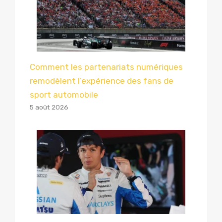
Comment les partenariats numériques
remodèlent l’expérience des fans de
sport automobile
5 août 2026