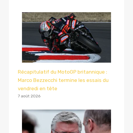
Récapitulatif du MotoGP britannique :
Marco Bezzecchi termine les essais du
vendredi en tête
7 août 2026