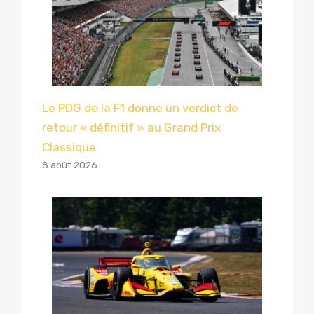
Le PDG de la F1 donne un verdict de
retour « définitif » au Grand Prix
Classique
8 août 2026