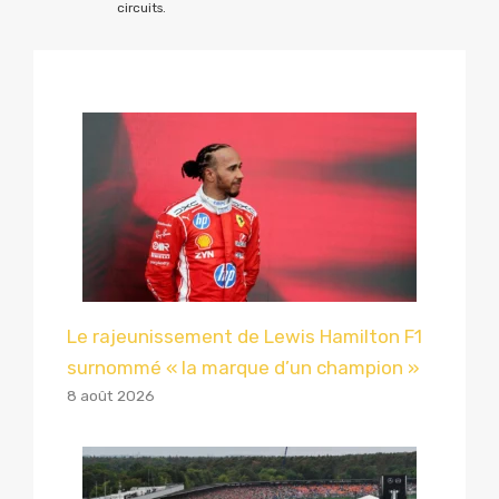
circuits.
Le rajeunissement de Lewis Hamilton F1
surnommé « la marque d’un champion »
8 août 2026