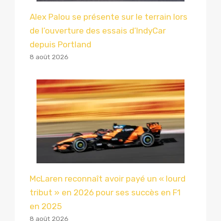
Alex Palou se présente sur le terrain lors
de l’ouverture des essais d’IndyCar
depuis Portland
8 août 2026
McLaren reconnaît avoir payé un « lourd
tribut » en 2026 pour ses succès en F1
en 2025
8 août 2026