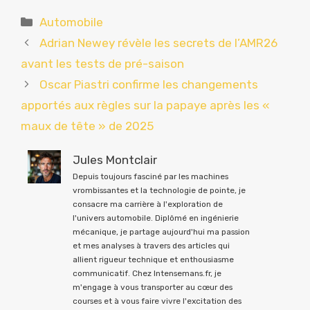
Catégories
Automobile
Adrian Newey révèle les secrets de l’AMR26
avant les tests de pré-saison
Oscar Piastri confirme les changements
apportés aux règles sur la papaye après les «
maux de tête » de 2025
Jules Montclair
Depuis toujours fasciné par les machines
vrombissantes et la technologie de pointe, je
consacre ma carrière à l'exploration de
l'univers automobile. Diplômé en ingénierie
mécanique, je partage aujourd'hui ma passion
et mes analyses à travers des articles qui
allient rigueur technique et enthousiasme
communicatif. Chez Intensemans.fr, je
m'engage à vous transporter au cœur des
courses et à vous faire vivre l'excitation des