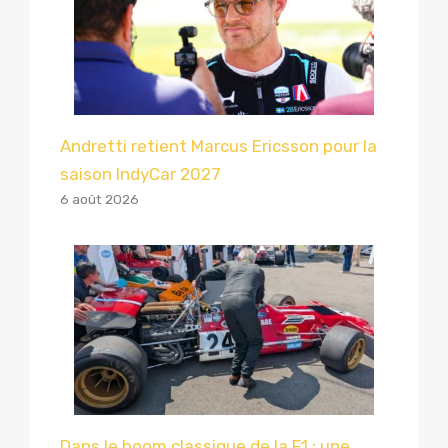
Andretti retient Marcus Ericsson pour la
saison IndyCar 2027
6 août 2026
Dans le boom classique de la F1 : une