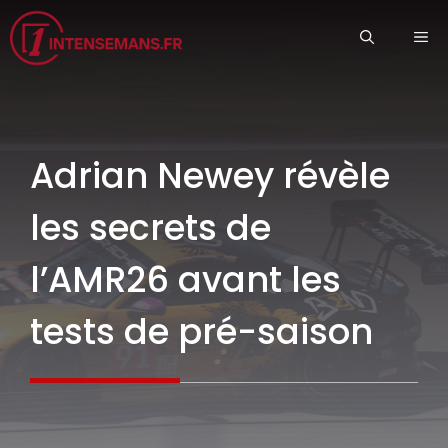
Aller
ME
au
contenu
Adrian Newey révèle
les secrets de
l’AMR26 avant les
tests de pré-saison