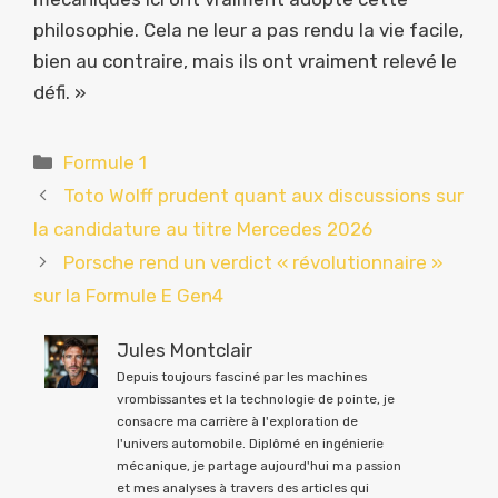
philosophie. Cela ne leur a pas rendu la vie facile,
bien au contraire, mais ils ont vraiment relevé le
défi. »
Catégories
Formule 1
Toto Wolff prudent quant aux discussions sur
la candidature au titre Mercedes 2026
Porsche rend un verdict « révolutionnaire »
sur la Formule E Gen4
Jules Montclair
Depuis toujours fasciné par les machines
vrombissantes et la technologie de pointe, je
consacre ma carrière à l'exploration de
l'univers automobile. Diplômé en ingénierie
mécanique, je partage aujourd'hui ma passion
et mes analyses à travers des articles qui