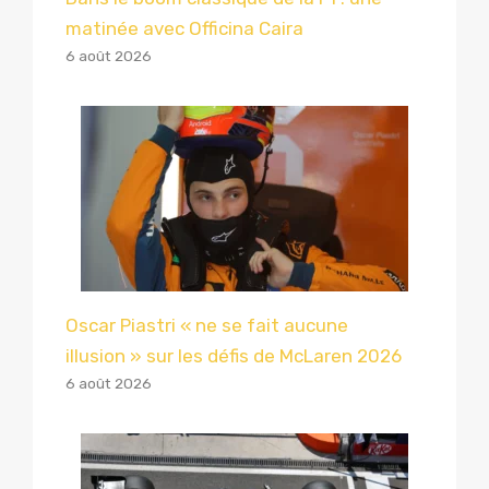
matinée avec Officina Caira
6 août 2026
Oscar Piastri « ne se fait aucune
illusion » sur les défis de McLaren 2026
6 août 2026