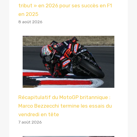
tribut » en 2026 pour ses succès en F1
en 2025
8 août 2026
Récapitulatif du MotoGP britannique :
Marco Bezzecchi termine les essais du
vendredi en tête
7 août 2026