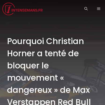
Aller
ME
au
contenu
Pourquoi Christian
Horner a tenté de
bloquer le
mouvement «
dangereux » de Max
Verstappen Red Bull