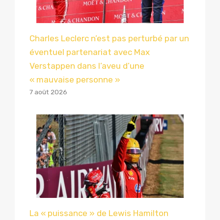
Charles Leclerc n’est pas perturbé par un
éventuel partenariat avec Max
Verstappen dans l’aveu d’une
« mauvaise personne »
7 août 2026
La « puissance » de Lewis Hamilton