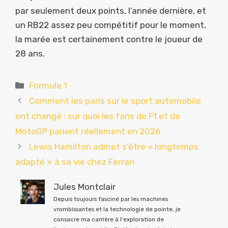
par seulement deux points, l’année dernière, et
un RB22 assez peu compétitif pour le moment,
la marée est certainement contre le joueur de
28 ans.
Catégories
Formule 1
Comment les paris sur le sport automobile
ont changé : sur quoi les fans de F1 et de
MotoGP parient réellement en 2026
Lewis Hamilton admet s’être « longtemps
adapté » à sa vie chez Ferrari
Jules Montclair
Depuis toujours fasciné par les machines
vrombissantes et la technologie de pointe, je
consacre ma carrière à l'exploration de