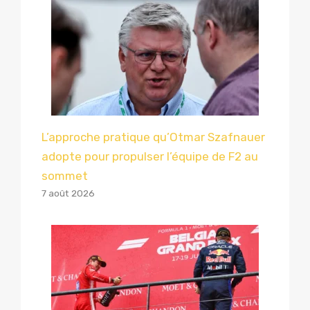
L’approche pratique qu’Otmar Szafnauer
adopte pour propulser l’équipe de F2 au
sommet
7 août 2026