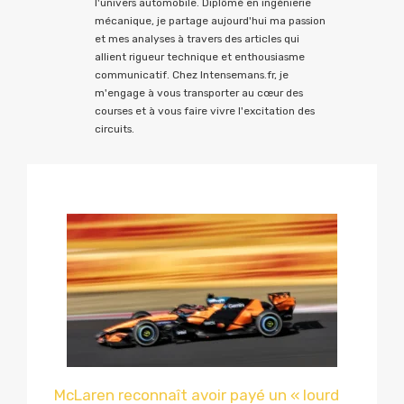
l'univers automobile. Diplômé en ingénierie
mécanique, je partage aujourd'hui ma passion
et mes analyses à travers des articles qui
allient rigueur technique et enthousiasme
communicatif. Chez Intensemans.fr, je
m'engage à vous transporter au cœur des
courses et à vous faire vivre l'excitation des
circuits.
McLaren reconnaît avoir payé un « lourd