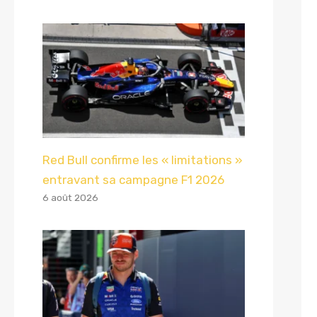
Red Bull confirme les « limitations »
entravant sa campagne F1 2026
6 août 2026