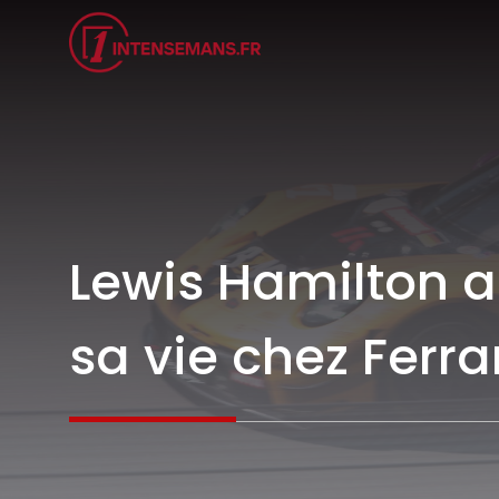
Aller
au
contenu
Lewis Hamilton a
sa vie chez Ferra