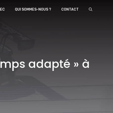
EC
QUI SOMMES-NOUS ?
CONTACT
emps adapté » à