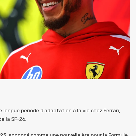
e longue période d’adaptation à la vie chez Ferrari,
de la SF-26.
2025, annoncé comme une nouvelle ère pour la Formule