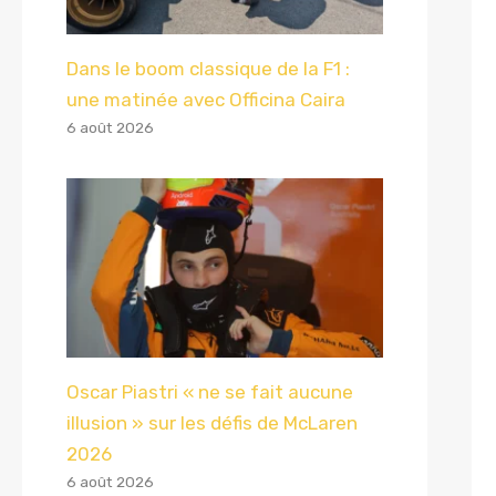
Dans le boom classique de la F1 :
une matinée avec Officina Caira
6 août 2026
Oscar Piastri « ne se fait aucune
illusion » sur les défis de McLaren
2026
6 août 2026