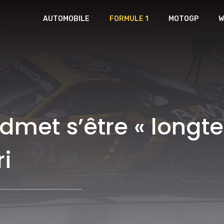
AUTOMOBILE
FORMULE 1
MOTOGP
W
dmet s’être « longt
ri