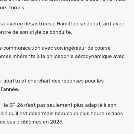
urs forces.
 s’est avérée désastreuse, Hamilton se débattant avec
ntre de son style de conduite.
de communication avec son ingénieur de course
lèmes inhérents à la philosophie aérodynamique avec
’air abattu et cherchait des réponses pour les
 l’année.
; le SF-26 n’est pas seulement plus adapté à son
vélé qu’il est désormais beaucoup plus heureux dans
e de ses problèmes en 2025.