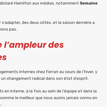
a déclaré Hamilton aux médias, notamment
Semaine
r s’adapter, des deux côtés, et la saison dernière a
pions pas.
e l’ampleur des
es
gements internes chez Ferrari au cours de l’hiver, y
 à un changement radical dans son état d’esprit.
en interne, à la fois au sein de l’équipe et dans la
t comme le meilleur que nous ayons jamais connu en
.