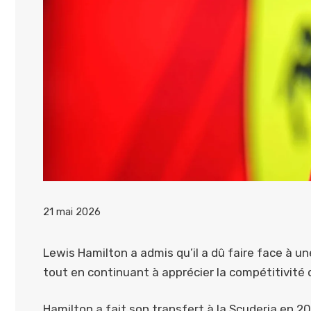
21 mai 2026
Lewis Hamilton a admis qu’il a dû faire face à un
tout en continuant à apprécier la compétitivité 
Hamilton a fait son transfert à la Scuderia en 