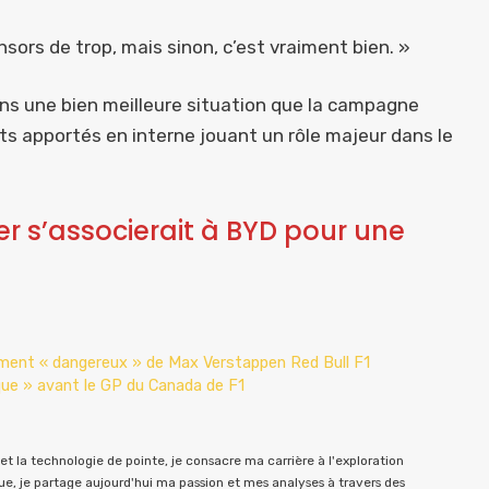
ors de trop, mais sinon, c’est vraiment bien. »
ans une bien meilleure situation que la campagne
s apportés en interne jouant un rôle majeur dans le
er s’associerait à BYD pour une
ement « dangereux » de Max Verstappen Red Bull F1
que » avant le GP du Canada de F1
t la technologie de pointe, je consacre ma carrière à l'exploration
e, je partage aujourd'hui ma passion et mes analyses à travers des