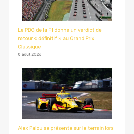
Le PDG de la F1 donne un verdict de
retour « définitif » au Grand Prix
Classique
8 août 2026
Alex Palou se présente sur le terrain lors