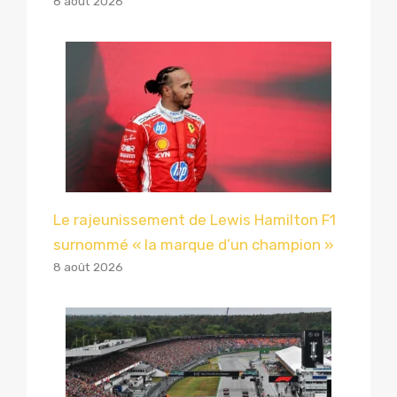
8 août 2026
Le rajeunissement de Lewis Hamilton F1
surnommé « la marque d’un champion »
8 août 2026