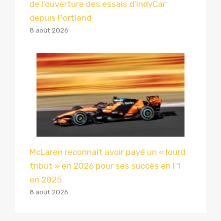
de l’ouverture des essais d’IndyCar
depuis Portland
8 août 2026
McLaren reconnaît avoir payé un « lourd
tribut » en 2026 pour ses succès en F1
en 2025
8 août 2026