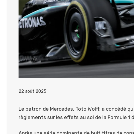
22 août 2025
Le patron de Mercedes, Toto Wolff, a concédé que
règlements sur les effets au sol de la Formule 1 
Après une série dominante de huit titres de con