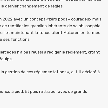
le dernier changement de règles.
 en 2022 avec un concept «zéro pods» courageux mais
de rectifier les gremlins inhérents de sa philosophie
 Bull et maintenant la tenue client McLaren en termes
e ses fonctions.
ercedes n’a pas réussi à rédiger le règlement, citant
’équipe.
la gestion de ces réglementations», a-t-il déclaré à
ncé à pied. Et puis rattraper avec de grands