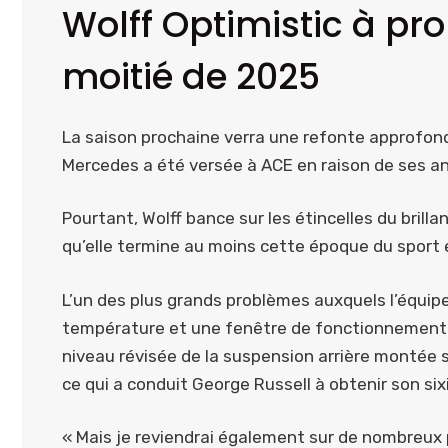
Wolff Optimistic à pr
moitié de 2025
La saison prochaine verra une refonte approfond
Mercedes a été versée à ACE en raison de ses an
Pourtant, Wolff bance sur les étincelles du brill
qu’elle termine au moins cette époque du sport 
L’un des plus grands problèmes auxquels l’équipe
température et une fenêtre de fonctionnement t
niveau révisée de la suspension arrière montée s
ce qui a conduit George Russell à obtenir son s
« Mais je reviendrai également sur de nombreux po