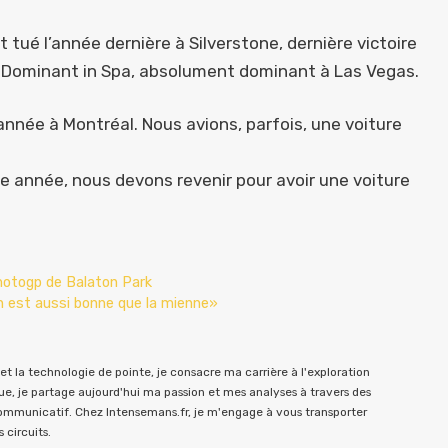
ué l’année dernière à Silverstone, dernière victoire
e. Dominant in Spa, absolument dominant à Las Vegas.
nnée à Montréal. Nous avions, parfois, une voiture
e année, nous devons revenir pour avoir une voiture
otogp de Balaton Park
n est aussi bonne que la mienne»
t la technologie de pointe, je consacre ma carrière à l'exploration
e, je partage aujourd'hui ma passion et mes analyses à travers des
communicatif. Chez Intensemans.fr, je m'engage à vous transporter
 circuits.