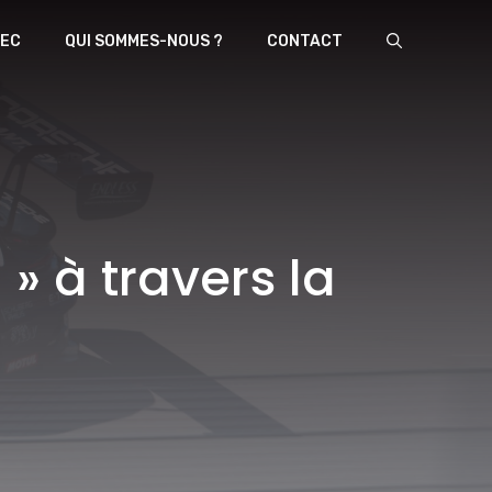
EC
QUI SOMMES-NOUS ?
CONTACT
» à travers la