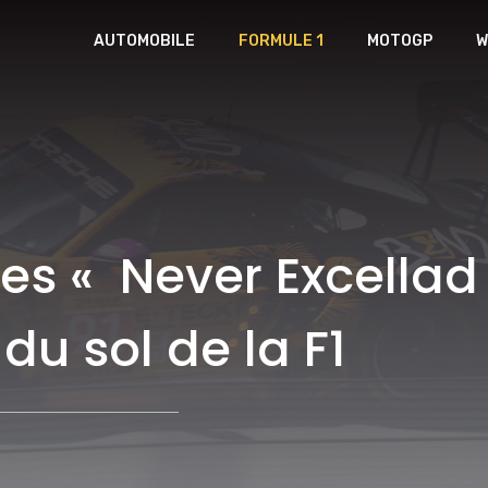
AUTOMOBILE
FORMULE 1
MOTOGP
W
s « Never Excellad 
du sol de la F1