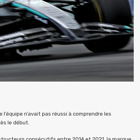
 l’équipe n’avait pas réussi à comprendre les
dès le début.
structeurs consécutifs entre 2014 et 2021, la marque