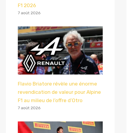
F1 2026
7 août 2026
Flavio Briatore révèle une énorme
revendication de valeur pour Alpine
F1 au milieu de l’offre d’Otro
7 août 2026