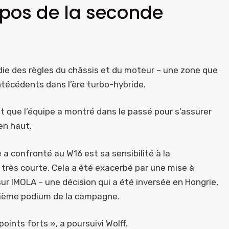
opos de la seconde
ie des règles du châssis et du moteur – une zone que
técédents dans l’ère turbo-hybride.
ant que l’équipe a montré dans le passé pour s’assurer
en haut.
 a confronté au W16 est sa sensibilité à la
rès courte. Cela a été exacerbé par une mise à
ur IMOLA – une décision qui a été inversée en Hongrie,
ixième podium de la campagne.
ints forts », a poursuivi Wolff.