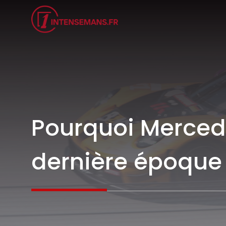
Aller
au
contenu
Pourquoi Mercede
dernière époque 