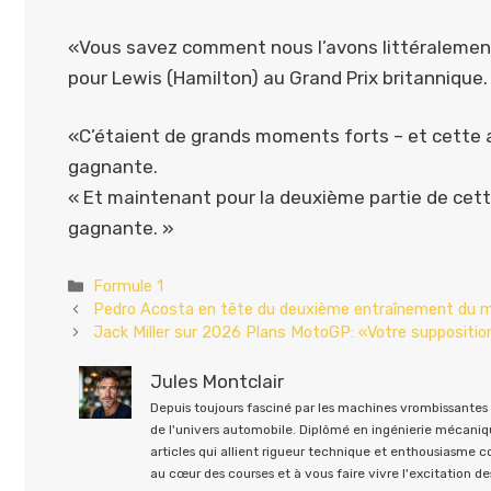
«Vous savez comment nous l’avons littéralement t
pour Lewis (Hamilton) au Grand Prix britanniqu
«C’étaient de grands moments forts – et cette a
gagnante.
« Et maintenant pour la deuxième partie de cett
gagnante. »
Catégories
Formule 1
Pedro Acosta en tête du deuxième entraînement du m
Jack Miller sur 2026 Plans MotoGP: «Votre suppositio
Jules Montclair
Depuis toujours fasciné par les machines vrombissantes e
de l'univers automobile. Diplômé en ingénierie mécaniqu
articles qui allient rigueur technique et enthousiasme 
au cœur des courses et à vous faire vivre l'excitation des