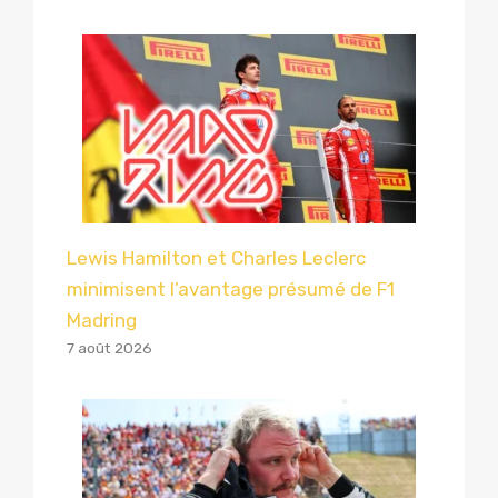
Lewis Hamilton et Charles Leclerc
minimisent l’avantage présumé de F1
Madring
7 août 2026