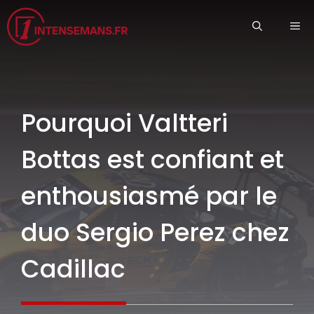
Aller
ME
au
contenu
Pourquoi Valtteri
Bottas est confiant et
enthousiasmé par le
duo Sergio Perez chez
Cadillac