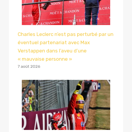
Charles Leclerc n’est pas perturbé par un
éventuel partenariat avec Max
Verstappen dans l’aveu d’une
« mauvaise personne »
7 août 2026