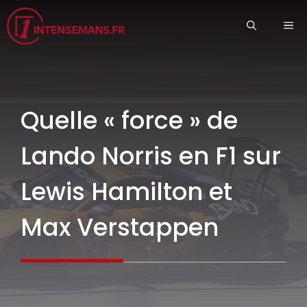
Aller
ME
au
contenu
Quelle « force » de
Lando Norris en F1 sur
Lewis Hamilton et
Max Verstappen