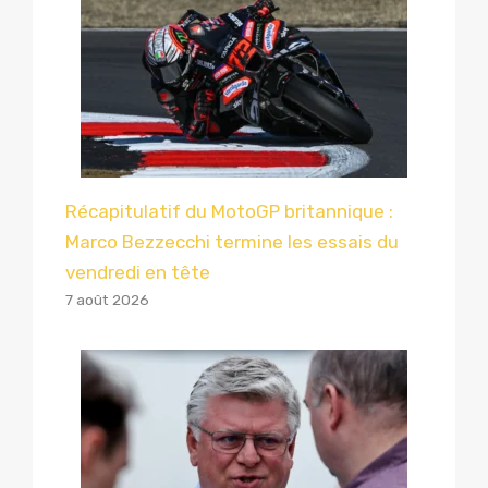
Récapitulatif du MotoGP britannique :
Marco Bezzecchi termine les essais du
vendredi en tête
7 août 2026