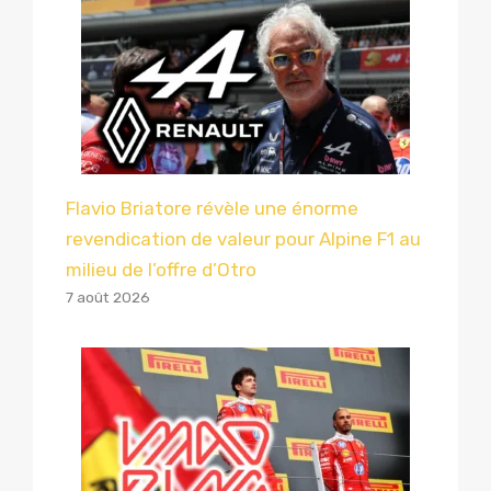
Flavio Briatore révèle une énorme
revendication de valeur pour Alpine F1 au
milieu de l’offre d’Otro
7 août 2026