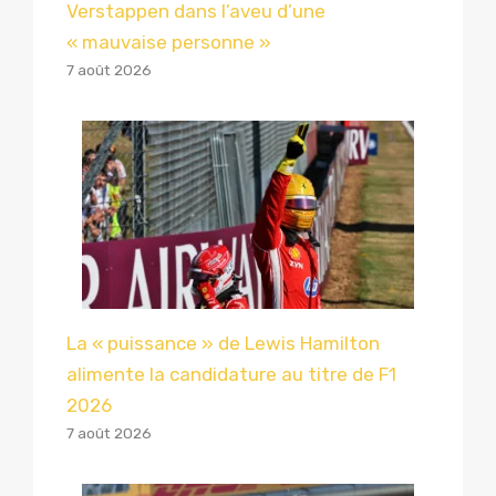
Verstappen dans l’aveu d’une
« mauvaise personne »
7 août 2026
La « puissance » de Lewis Hamilton
alimente la candidature au titre de F1
2026
7 août 2026