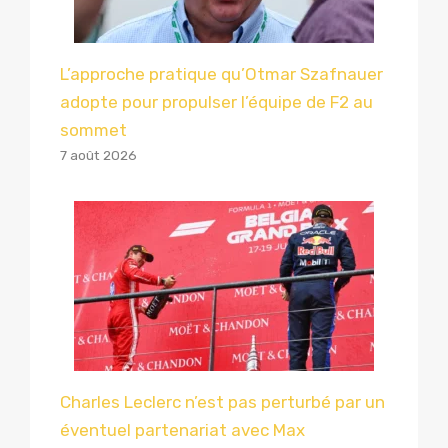
L’approche pratique qu’Otmar Szafnauer
adopte pour propulser l’équipe de F2 au
sommet
7 août 2026
Charles Leclerc n’est pas perturbé par un
éventuel partenariat avec Max