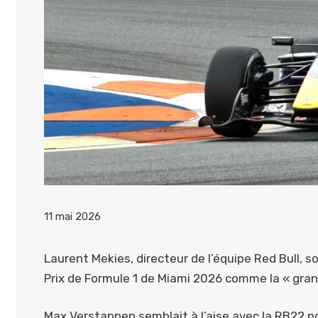
11 mai 2026
Laurent Mekies, directeur de l’équipe Red Bull, s
Prix de Formule 1 de Miami 2026 comme la « gra
Max Verstappen semblait à l’aise avec la RB22 pou