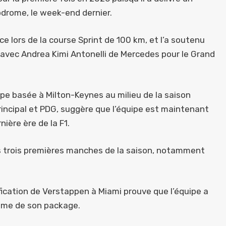
odrome, le week-end dernier.
e lors de la course Sprint de 100 km, et l’a soutenu
 avec Andrea Kimi Antonelli de Mercedes pour le Grand
ipe basée à Milton-Keynes au milieu de la saison
Principal et PDG, suggère que l’équipe est maintenant
nière ère de la F1.
des trois premières manches de la saison, notamment
fication de Verstappen à Miami prouve que l’équipe a
hme de son package.