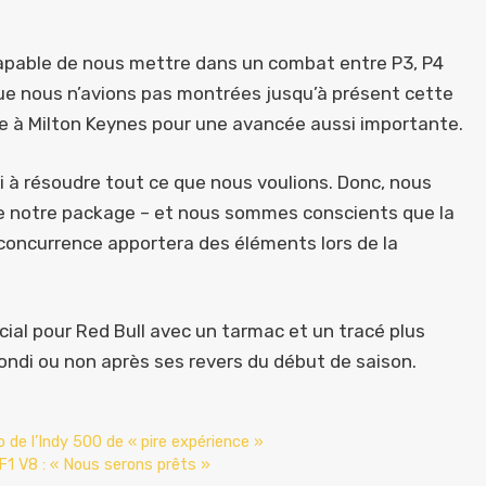
capable de nous mettre dans un combat entre P3, P4
que nous n’avions pas montrées jusqu’à présent cette
nde à Milton Keynes pour une avancée aussi importante.
 à résoudre tout ce que nous voulions. Donc, nous
e notre package – et nous sommes conscients que la
concurrence apportera des éléments lors de la
ial pour Red Bull avec un tarmac et un tracé plus
bondi ou non après ses revers du début de saison.
 de l’Indy 500 de « pire expérience »
 F1 V8 : « Nous serons prêts »