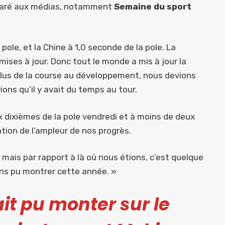
 déclaré aux médias, notamment
Semaine du sport
pole, et la Chine à 1,0 seconde de la pole. La
mises à jour. Donc tout le monde a mis à jour la
plus de la course au développement, nous devions
ons qu’il y avait du temps au tour.
ix dixièmes de la pole vendredi et à moins de deux
tion de l’ampleur de nos progrès.
, mais par rapport à là où nous étions, c’est quelque
ons pu montrer cette année. »
t pu monter sur le