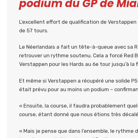
podium du GP de Mia
L’excellent effort de qualification de Verstappe
de 57 tours.
Le Néerlandais a fait un tête-à-queue avec sa 
retrouver un rythme soutenu. Cela a forcé Red B
Verstappen pour les Hards au 6e tour jusqu’à la f
Et même si Verstappen a récupéré une solide P5
était prévu pour au moins un podium – confirmant 
« Ensuite, la course, il faudra probablement que
course, étant donné que nous étions très décalé
« Mais je pense que dans l’ensemble, le rythme d