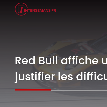
Aller
au
contenu
Red Bull affiche 
justifier les diff