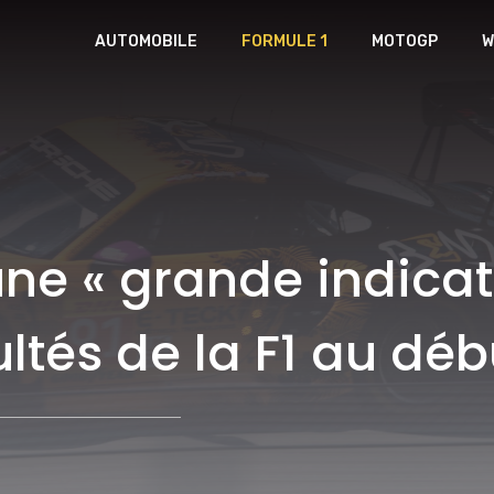
AUTOMOBILE
FORMULE 1
MOTOGP
W
une « grande indicat
icultés de la F1 au d