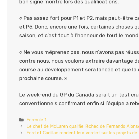
bon signe montré lors des qualifications.
« Pas assez fort pour P1 et P2, mais peut-être 
et P5. Donc, encore une fois, certaines choses 
saison, et c’est tout à l’honneur de tout le mo
« Ne vous méprenez pas, nous n’avons pas réussi
contre nous, nous voulons extraire davantage d
course au développement sera lancée et que la 
prochaine course. »
Le week-end du GP du Canada serait un test cruc
conventionnels confirmant enfin si l’équipe a re
Catégories
Formule 1
Le chef de McLaren qualifie l’échec de Fernando Alonso
Ford et Cadillac rendent leur verdict sur les projets de