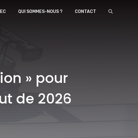
EC
QUI SOMMES-NOUS ?
CONTACT
ion » pour
ébut de 2026