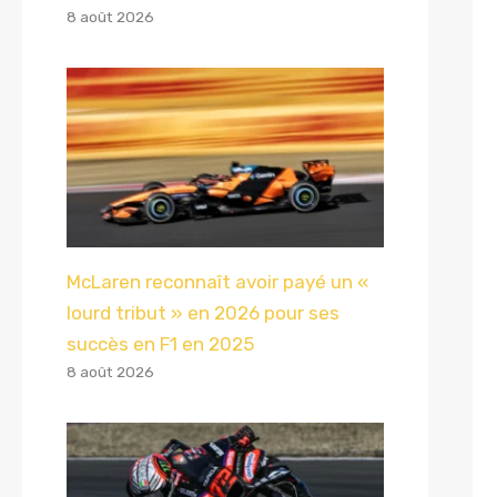
8 août 2026
McLaren reconnaît avoir payé un «
lourd tribut » en 2026 pour ses
succès en F1 en 2025
8 août 2026