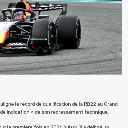
ouligne le record de qualification de la RB22 au Grand
nde indication » de son redressement technique.
r la première fois en 2026 puisqu’il a délivré un