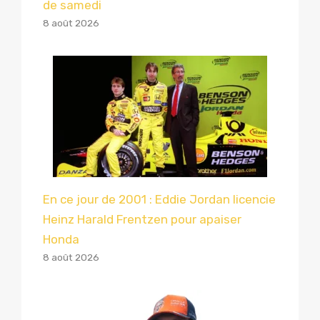
de samedi
8 août 2026
En ce jour de 2001 : Eddie Jordan licencie
Heinz Harald Frentzen pour apaiser
Honda
8 août 2026