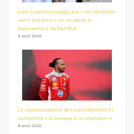
Liam Lawson soulagé que « les résultats
aient été bons » un an après le
licenciement de Red Bull
8 août 2026
Le rajeunissement de Lewis Hamilton F1
surnommé « la marque d’un champion »
8 août 2026