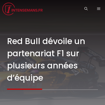
Aller
ME
au
contenu
Red Bull dévoile un
partenariat F1 sur
plusieurs années
d’équipe