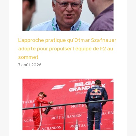
L’approche pratique qu’Otmar Szafnauer
adopte pour propulser l’équipe de F2 au
sommet
7 août 2026