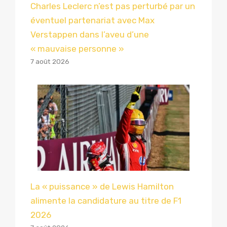
Charles Leclerc n’est pas perturbé par un
éventuel partenariat avec Max
Verstappen dans l’aveu d’une
« mauvaise personne »
7 août 2026
La « puissance » de Lewis Hamilton
alimente la candidature au titre de F1
2026