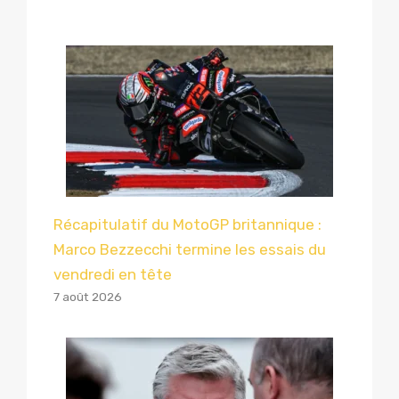
Récapitulatif du MotoGP britannique :
Marco Bezzecchi termine les essais du
vendredi en tête
7 août 2026