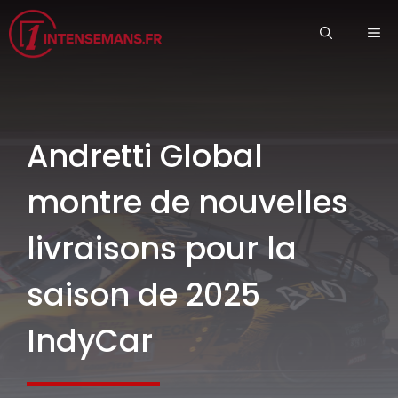
Aller
ME
au
contenu
Andretti Global
montre de nouvelles
livraisons pour la
saison de 2025
IndyCar