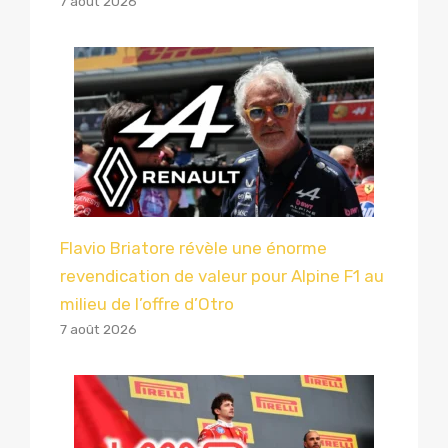
7 août 2026
Flavio Briatore révèle une énorme
revendication de valeur pour Alpine F1 au
milieu de l’offre d’Otro
7 août 2026