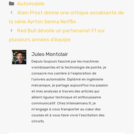
Catégories
Automobile
Alain Prost donne une critique accablante de
la série Ayrton Senna Netflix
Red Bull dévoile un partenariat F1 sur
plusieurs années d’équipe
Jules Montclair
Depuis toujours fasciné par les machines
vrombissantes et la technologie de pointe, je
consacre ma carrière à l'exploration de
l'univers automobile. Diplômé en ingénierie
mécanique, je partage aujourd'hui ma passion
et mes analyses à travers des articles qui
allient rigueur technique et enthousiasme
communicatif. Chez Intensemans.fr, je
m'engage à vous transporter au cœur des
courses et à vous faire vivre l'excitation des
circuits.