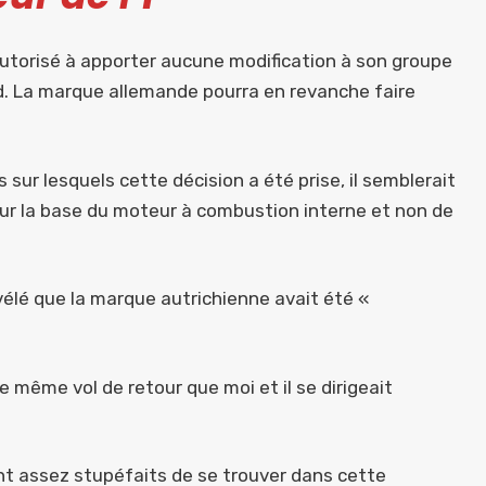
autorisé à apporter aucune modification à son groupe
. La marque allemande pourra en revanche faire
es sur lesquels cette décision a été prise, il semblerait
ur la base du moteur à combustion interne et non de
révélé que la marque autrichienne avait été «
 le même vol de retour que moi et il se dirigeait
 sont assez stupéfaits de se trouver dans cette