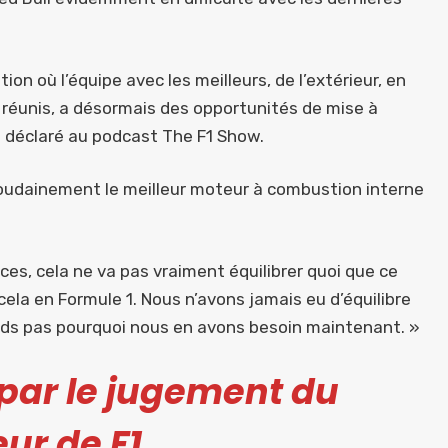
 où l’équipe avec les meilleurs, de l’extérieur, en
réunis, a désormais des opportunités de mise à
il déclaré au podcast The F1 Show.
soudainement le meilleur moteur à combustion interne
nces, cela ne va pas vraiment équilibrer quoi que ce
ela en Formule 1. Nous n’avons jamais eu d’équilibre
ds pas pourquoi nous en avons besoin maintenant. »
» par le jugement du
ur de F1