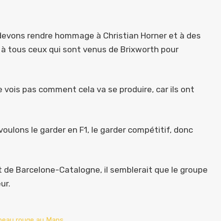
s devons rendre hommage à Christian Horner et à des
à tous ceux qui sont venus de Brixworth pour
ne vois pas comment cela va se produire, car ils ont
voulons le garder en F1, le garder compétitif, donc
t de Barcelone-Catalogne, il semblerait que le groupe
ur.
apeau rouge au Mans