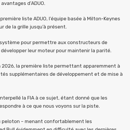
s avantages d’ADUO.
a première liste ADUO, l’équipe basée à Milton-Keynes
de la grille jusqu’à présent.
ce système pour permettre aux constructeurs de
 développer leur moteur pour maintenir la parité.
qu’en 2026, la première liste permettant apparemment à
nités supplémentaires de développement et de mise à
terpellé la FIA à ce sujet, étant donné que les
espondre à ce que nous voyons sur la piste.
 peloton – menant confortablement les
d Bull évidemment en difficulté avec les dernières