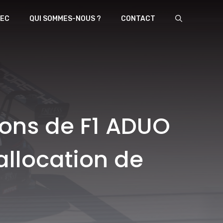
EC
QUI SOMMES-NOUS ?
CONTACT
sions de F1 ADUO
allocation de