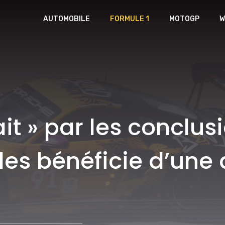
AUTOMOBILE
FORMULE 1
MOTOGP
W
ait » par les conclu
es bénéficie d’une 