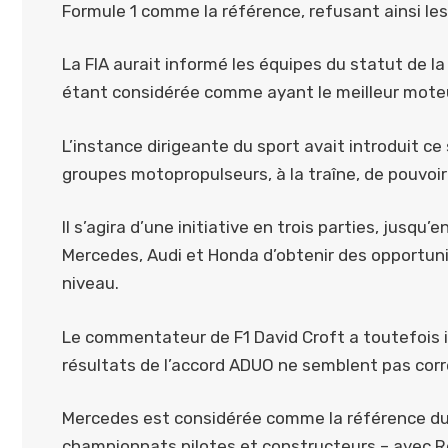
Formule 1 comme la référence, refusant ainsi le
La FIA aurait informé les équipes du statut de l
étant considérée comme ayant le meilleur moteur 
L’instance dirigeante du sport avait introduit 
groupes motopropulseurs, à la traîne, de pouvoir
Il s’agira d’une initiative en trois parties, jus
Mercedes, Audi et Honda d’obtenir des opportu
niveau.
Le commentateur de F1 David Croft a toutefois in
résultats de l’accord ADUO ne semblent pas corr
Mercedes est considérée comme la référence du
championnats pilotes et constructeurs – avec Re