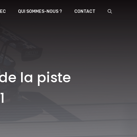
EC
QUI SOMMES-NOUS ?
CONTACT
de la piste
1