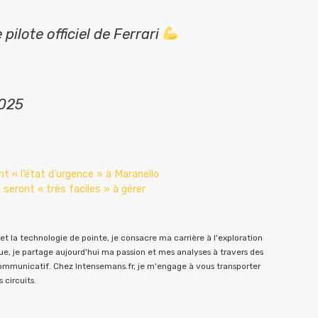
pilote officiel de Ferrari
2025
t « l’état d’urgence » à Maranello
eront « très faciles » à gérer
t la technologie de pointe, je consacre ma carrière à l'exploration
e, je partage aujourd'hui ma passion et mes analyses à travers des
communicatif. Chez Intensemans.fr, je m'engage à vous transporter
 circuits.