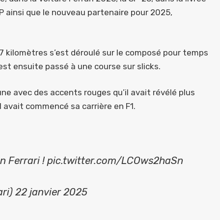
HP ainsi que le nouveau partenaire pour 2025,
997 kilomètres s’est déroulé sur le composé pour temps
est ensuite passé à une course sur slicks.
ne avec des accents rouges qu’il avait révélé plus
il avait commencé sa carrière en F1.
en Ferrari ! pic.twitter.com/LCOws2haSn
ri) 22 janvier 2025