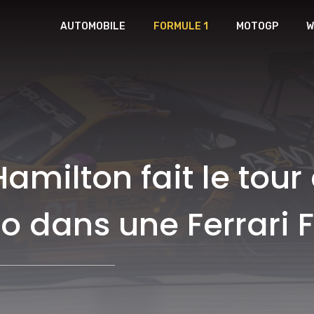
AUTOMOBILE
FORMULE 1
MOTOGP
W
amilton fait le tour 
o dans une Ferrari F