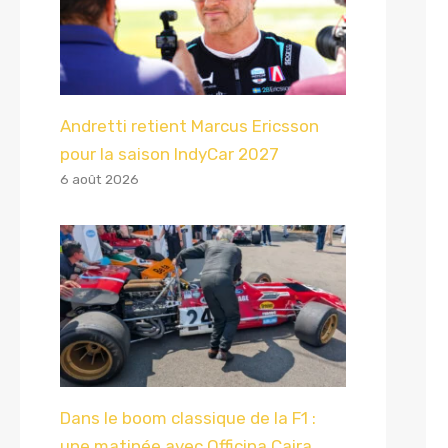
Andretti retient Marcus Ericsson
pour la saison IndyCar 2027
6 août 2026
Dans le boom classique de la F1 :
une matinée avec Officina Caira