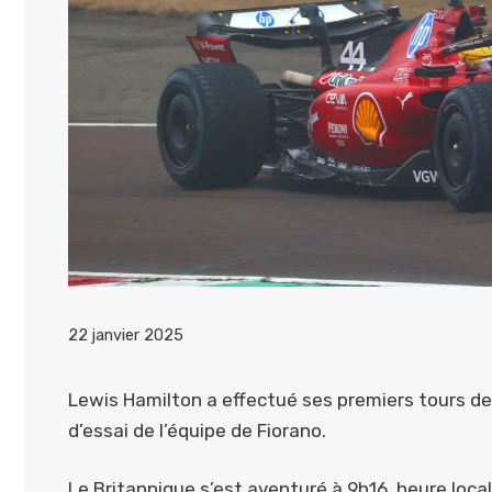
22 janvier 2025
Lewis Hamilton a effectué ses premiers tours de p
d’essai de l’équipe de Fiorano.
Le Britannique s’est aventuré à 9h16, heure locale