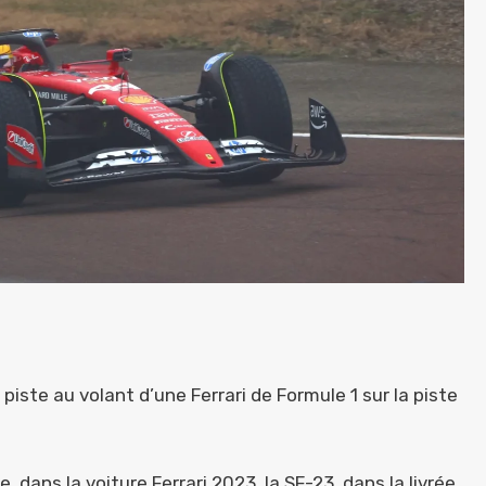
iste au volant d’une Ferrari de Formule 1 sur la piste
, dans la voiture Ferrari 2023, la SF-23, dans la livrée