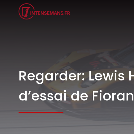
Aller
au
contenu
Regarder: Lewis H
d’essai de Fioran