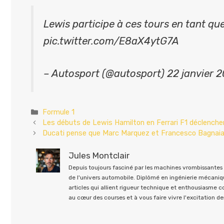
Lewis participe à ces tours en tant que 
pic.twitter.com/E8aX4ytG7A
– Autosport (@autosport) 22 janvier 
Catégories
Formule 1
Les débuts de Lewis Hamilton en Ferrari F1 déclenchen
Ducati pense que Marc Marquez et Francesco Bagnaia s
Jules Montclair
Depuis toujours fasciné par les machines vrombissantes e
de l'univers automobile. Diplômé en ingénierie mécaniqu
articles qui allient rigueur technique et enthousiasme 
au cœur des courses et à vous faire vivre l'excitation des