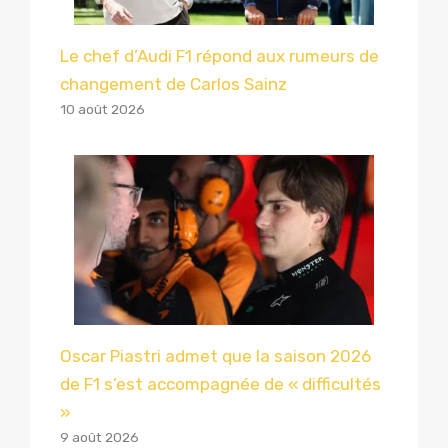
Le chef d’Audi F1 répond aux rumeurs de
changement de Carlos Sainz
10 août 2026
Oscar Piastri admet que la saison 2026
de F1 s’est accompagnée de « difficultés
»
9 août 2026