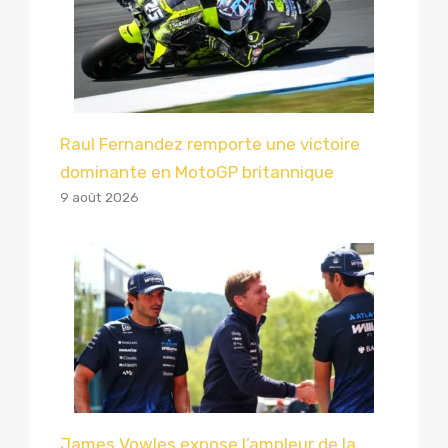
Raul Fernandez remporte une victoire
dominante en MotoGP britannique
9 août 2026
James Vowles expose l’ampleur de la