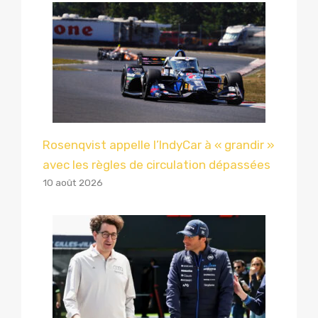
Rosenqvist appelle l’IndyCar à « grandir »
avec les règles de circulation dépassées
10 août 2026