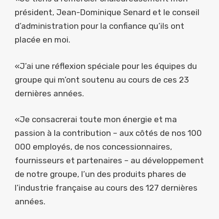
président, Jean-Dominique Senard et le conseil
d’administration pour la confiance qu’ils ont
placée en moi.
«J’ai une réflexion spéciale pour les équipes du
groupe qui m’ont soutenu au cours de ces 23
dernières années.
«Je consacrerai toute mon énergie et ma
passion à la contribution – aux côtés de nos 100
000 employés, de nos concessionnaires,
fournisseurs et partenaires – au développement
de notre groupe, l’un des produits phares de
l’industrie française au cours des 127 dernières
années.