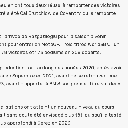
meulen ont tous deux réussi à remporter des victoires
itré a été Cal Crutchlow de Coventry, qui a remporté
 l’arrivée de Razgatlioglu pour la saison à venir.
ent pour entrer en MotoGP. Trois titres WorldSBK, l’un
us 78 victoires et 173 podiums en 258 départs.
a production tout au long des années 2020, après avoir
ea en Superbike en 2021, avant de se retrouver roue
3, avant d’apporter à BMW son premier titre sur deux
éalisations ont atteint un nouveau niveau au cours
t sans doute été envisagé plus tôt, puisqu’il a testé
plus approfondi à Jerez en 2023.