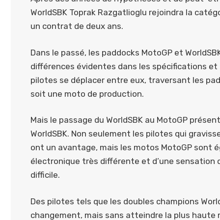
WorldSBK Toprak Razgatlioglu rejoindra la caté
un contrat de deux ans.
Dans le passé, les paddocks MotoGP et WorldSBK 
différences évidentes dans les spécifications et 
pilotes se déplacer entre eux, traversant les p
soit une moto de production.
Mais le passage du WorldSBK au MotoGP présente
WorldSBK. Non seulement les pilotes qui gravis
ont un avantage, mais les motos MotoGP sont ég
électronique très différente et d’une sensation d
difficile.
Des pilotes tels que les doubles champions Worl
changement, mais sans atteindre la plus haute 