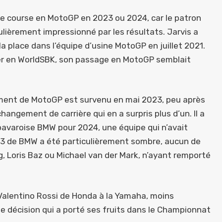
e course en MotoGP en 2023 ou 2024, car le patron
culièrement impressionné par les résultats. Jarvis a
la place dans l’équipe d’usine MotoGP en juillet 2021.
er en WorldSBK, son passage en MotoGP semblait
gement de MotoGP est survenu en mai 2023, peu après
hangement de carrière qui en a surpris plus d’un. Il a
 bavaroise BMW pour 2024, une équipe qui n’avait
23 de BMW a été particulièrement sombre, aucun de
g, Loris Baz ou Michael van der Mark, n’ayant remporté
lentino Rossi de Honda à la Yamaha, moins
une décision qui a porté ses fruits dans le Championnat