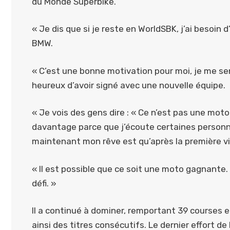
du Monde Superbike.
« Je dis que si je reste en WorldSBK, j’ai besoin 
BMW.
« C’est une bonne motivation pour moi, je me sen
heureux d’avoir signé avec une nouvelle équipe.
« Je vois des gens dire : « Ce n’est pas une mot
davantage parce que j’écoute certaines personn
maintenant mon rêve est qu’après la première vic
« Il est possible que ce soit une moto gagnante
défi. »
Il a continué à dominer, remportant 39 courses
ainsi des titres consécutifs. Le dernier effort d