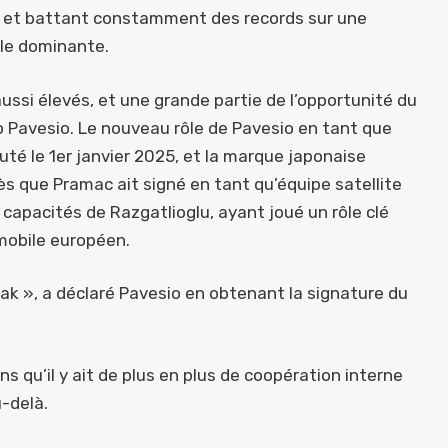
 et battant constamment des records sur une
ale dominante.
ussi élevés, et une grande partie de l’opportunité du
 Pavesio. Le nouveau rôle de Pavesio en tant que
té le 1er janvier 2025, et la marque japonaise
s que Pramac ait signé en tant qu’équipe satellite
s capacités de Razgatlioglu, ayant joué un rôle clé
mobile européen.
ak », a déclaré Pavesio en obtenant la signature du
s qu’il y ait de plus en plus de coopération interne
-delà.