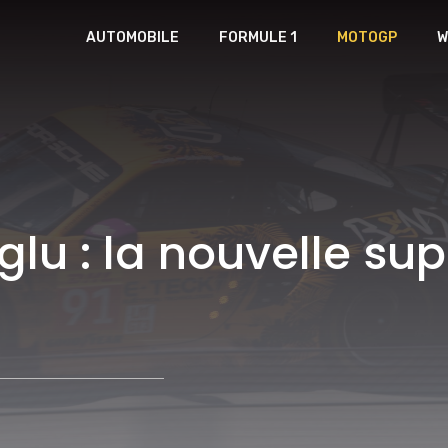
AUTOMOBILE
FORMULE 1
MOTOGP
W
lu : la nouvelle su