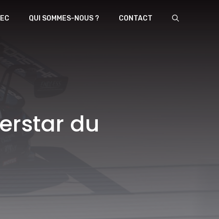
EC
QUI SOMMES-NOUS ?
CONTACT
perstar du