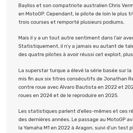
Bayliss et son compatriote australien Chris Ver
en MotoGP. Cependant, le pilote de loin le plus t
trois courses et remporté plusieurs podiums.
Mais il y a un tout autre sentiment dans l’air avec
Statistiquement, il n’y a jamais eu autant de tal
des quatre pilotes à avoir réussi cet exploit, pl
La superstar turque a élevé la série basée sur l
mis fin aux six titres consécutifs de Jonathan R
contre roue avec Alvaro Bautista en 2022 et 202
roues en 2024 et de le reproduire en 2025.
Les statistiques parlent d’elles-mêmes et ces r
des dernières années. Le passage au MotoGP avai
la Yamaha M1 en 2022 à Aragon, suivi d’un test 