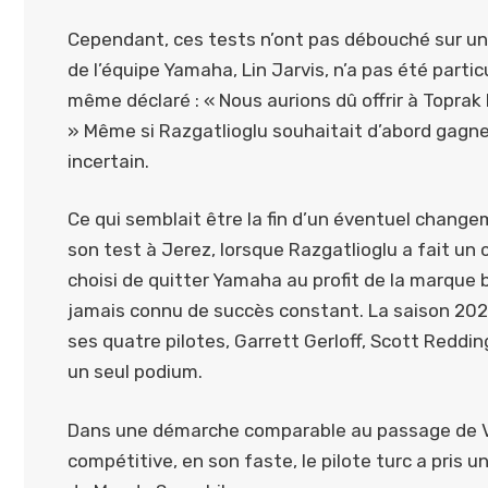
Cependant, ces tests n’ont pas débouché sur un
de l’équipe Yamaha, Lin Jarvis, n’a pas été parti
même déclaré : « Nous aurions dû offrir à Toprak 
» Même si Razgatlioglu souhaitait d’abord gagn
incertain.
Ce qui semblait être la fin d’un éventuel chan
son test à Jerez, lorsque Razgatlioglu a fait un c
choisi de quitter Yamaha au profit de la marque
jamais connu de succès constant. La saison 20
ses quatre pilotes, Garrett Gerloff, Scott Reddin
un seul podium.
Dans une démarche comparable au passage de Va
compétitive, en son faste, le pilote turc a pris 