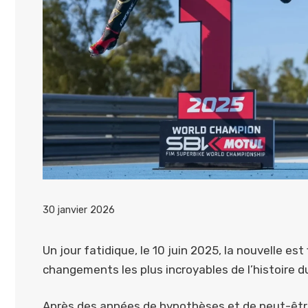
30 janvier 2026
Un jour fatidique, le 10 juin 2025, la nouvelle e
changements les plus incroyables de l’histoire 
Après des années de hypothèses et de peut-être, 