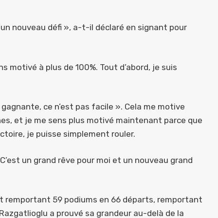
d’un nouveau défi », a-t-il déclaré en signant pour
s motivé à plus de 100%. Tout d’abord, je suis
o gagnante, ce n’est pas facile ». Cela me motive
es, et je me sens plus motivé maintenant parce que
toire, je puisse simplement rouler.
. C’est un grand rêve pour moi et un nouveau grand
 et remportant 59 podiums en 66 départs, remportant
e Razgatlioglu a prouvé sa grandeur au-delà de la