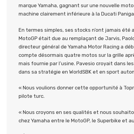
marque Yamaha, gagnant sur une nouvelle moto
machine clairement inférieure à la Ducati Panig
En termes simples, ses stocks n’ont jamais été a
MotoGP était due au remplaçant de Jarvis, Paolo
directeur général de Yamaha Motor Racing a débu
compte désormais quatre motos sur la grille aprè
mais fournie par l’usine. Pavesio croyait dans le
dans sa stratégie en WorldSBK et en sport auto
« Nous voulions donner cette opportunité à Topr
pilote turc.
« Nous croyons en ses qualités et nous souhaiton
chez Yamaha entre le MotoGP, le Superbike et au