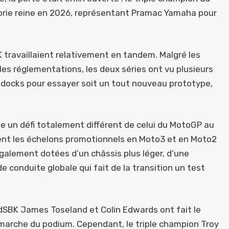
gorie reine en 2026, représentant Pramac Yamaha pour
travaillaient relativement en tandem. Malgré les
les réglementations, les deux séries ont vu plusieurs
addocks pour essayer soit un tout nouveau prototype,
 un défi totalement différent de celui du MotoGP au
sent les échelons promotionnels en Moto3 et en Moto2
alement dotées d’un châssis plus léger, d’une
e conduite globale qui fait de la transition un test
dSBK James Toseland et Colin Edwards ont fait le
marche du podium. Cependant, le triple champion Troy